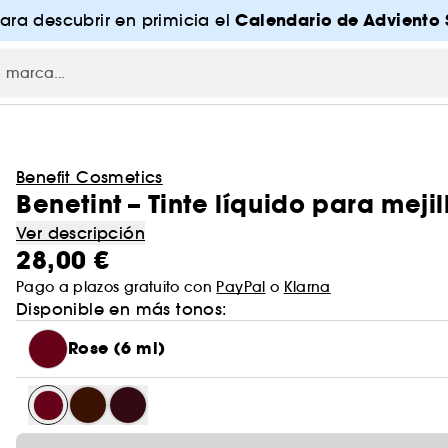
Calendario de Adviento 
para descubrir en primicia el
Benefit Cosmetics
Benetint – Tinte líquido para mejil
Ver descripción
28,00 €
Pago a plazos gratuito con
PayPal
o
Klarna
Disponible en más tonos:
Rose (6 ml)