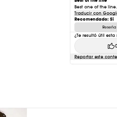
Best of the line
Best one of the line.
Traducir con Googl
Recomendado: Sí
Reseña
¿Te resultó útil esta
Reportar este cont