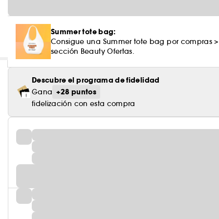
Summer tote bag:
Consigue una Summer tote bag por compras >
sección Beauty Ofertas.
Descubre el programa de fidelidad
+28 puntos
Gana
fidelización con esta compra