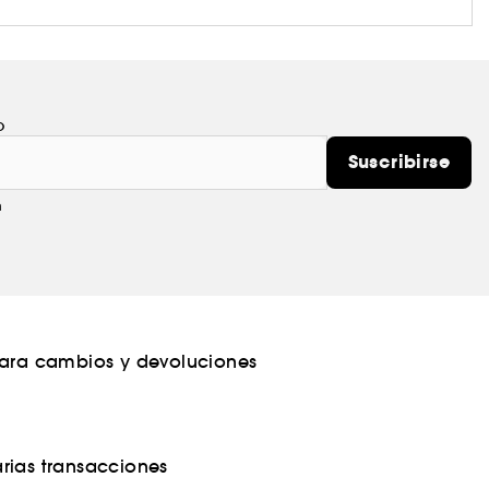
o
Suscribirse
m
para cambios y devoluciones
rias transacciones