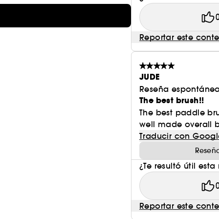
Reportar este cont
JUDE
Reseña espontánea
The best brush!!
The best paddle br
well made overall bu
Traducir con Googl
Reseña
¿Te resultó útil esta
Reportar este cont