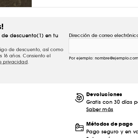
s!
% de descuento(1) en tu
Dirección de correo electrónic
ódigo de descuento, así como
s 16 años. Consiento el
Por ejemplo: nombre@ejemplo.co
de privacidad
.
Devoluciones
Gratis con 30 días 
Saber más
Métodos de pago
Pago seguro y en va