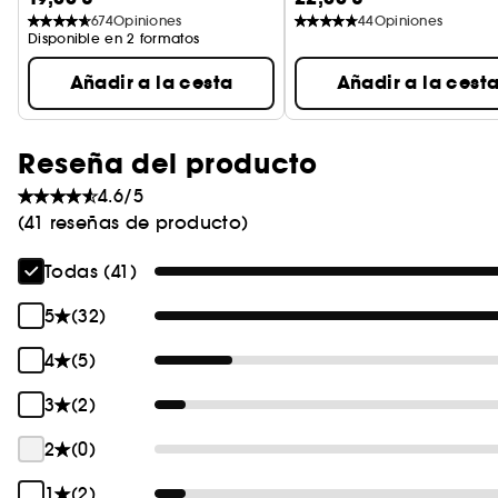
674
Opiniones
44
Opiniones
Disponible en 2 formatos
Añadir a la cesta
Añadir a la cest
Reseña del producto
4.6/5
(41 reseñas de producto)
Todas (41)
5
(32)
4
(5)
3
(2)
2
(0)
1
(2)