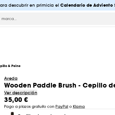
Calendario de Adviento 
para descubrir en primicia el
pillo & Peine
Aveda
Wooden Paddle Brush - Cepillo 
Ver descripción
35,00 €
Pago a plazos gratuito con
PayPal
o
Klarna