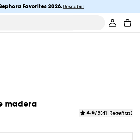
Sephora Favorites 2026.
Descubrir
de madera
4.6
/5
(41 Reseñas)