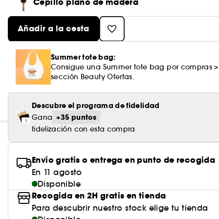
Cepillo plano de madera
Añadir a la cesta
Summer tote bag:
Consigue una Summer tote bag por compras >
sección Beauty Ofertas.
Descubre el programa de fidelidad
+35 puntos
Gana
fidelización con esta compra
Envío gratis o entrega en punto de recogida
En 11 agosto
Disponible
Recogida en 2H gratis en tienda
Para descubrir nuestro stock elige tu tienda