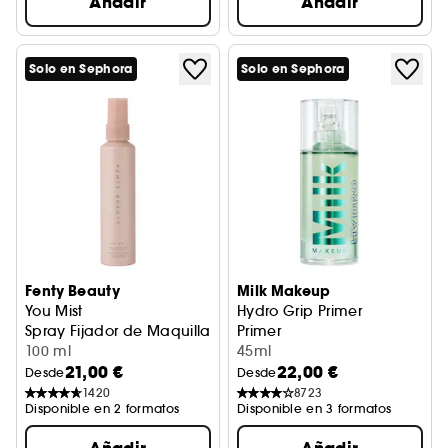
Añadir
Añadir
Solo en Sephora
Solo en Sephora
Fenty Beauty
Milk Makeup
You Mist
Hydro Grip Primer
Spray Fijador de Maquillaje
Primer
100 ml
45ml
21,00 €
22,00 €
Desde
Desde
1420
8723
Disponible en 2 formatos
Disponible en 3 formatos