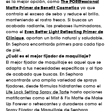
The POREfessional
es la mejor opción, como
Matte Primer de Benefit Cosmetics
ya que
controla el exceso de sebo y reduce el brillo,
manteniendo el rostro fresco. Si buscas un
acabado radiante, las prebases iluminadoras,
Even Better Light Reflecting Primer de
como el
Clinique
, aportan un brillo natural y saludable.
En Sephora encontrarás primers para cada tipo
de piel.
¿Cuál es el mejor fijador de maquillaje?
El mejor fijador de maquillaje es aquel que se
adapta a tus necesidades específicas y al tipo
de acabado que buscas. En Sephora
encontrarás una amplia variedad de sprays
fijadores, desde fórmulas hidratantes como el
Life Lock Setting Spray de Tarte
hasta opciones
matificantes como el Mist & Fix Matte de Make
Up Forever o refrescantes y duraderos como el
Spray Fijador de Maquillaje de Sephora