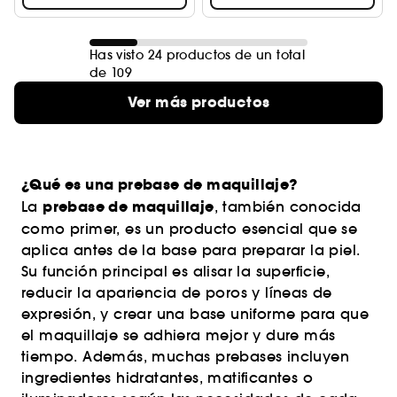
Has visto 24 productos de un total
de 109
Ver más productos
¿Qué es una prebase de maquillaje?
prebase de maquillaje
La
, también conocida
como primer, es un producto esencial que se
aplica antes de la base para preparar la piel.
Su función principal es alisar la superficie,
reducir la apariencia de poros y líneas de
expresión, y crear una base uniforme para que
el maquillaje se adhiera mejor y dure más
tiempo. Además, muchas prebases incluyen
ingredientes hidratantes, matificantes o