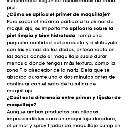
iluminadores según las necesidades de cada
piel.
¿Cómo se aplica el primer de maquillaje?
Para sacar el máximo partido a tu primer de
aplicarlo sobre la
maquillaje, es importante
piel limpia y bien hidratada
. Toma una
pequeña cantidad del producto y distribúyelo
con las yemas de los dedos, enfocándote en
las zonas donde el maquillaje suele durar
menos o donde tengas más textura, como la
zona T o alrededor de la nariz. Deja que se
absorba durante uno o dos minutos antes de
continuar con el resto de tu rutina de
maquillaje.
¿Cuál es la diferencia entre primer y fijador de
maquillaje?
Aunque ambos productos son aliados
imprescindibles para un maquillaje duradero,
el primer y spray fijador de maquillaje cumplen