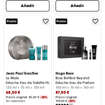
Añadir
Añadir
Promo
Promo
Jean Paul Gaultier
Hugo Boss
Le Male
Boss Bottled Beyond
Estuche Eau de Toilette Hombre
Estuche Eau de Parfum
125 ml + 75 ml + 150 ml
100 ml + 10 ml + 100 ml
68,00 €
87,00 €
Precio original: 
85,00 €
-20%
Precio original: 
Sin opiniones
109,00 €
-20%
741