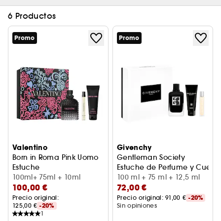
6 Productos
Promo
Promo
Valentino
Givenchy
Born in Roma Pink Uomo
Gentleman Society
Estuche
Estuche de Perfume y Cuerp
100ml+ 75ml + 10ml
100 ml + 75 ml + 12,5 ml
100,00 €
72,00 €
Precio original: 
Precio original: 
91,00 €
-20%
125,00 €
-20%
Sin opiniones
1