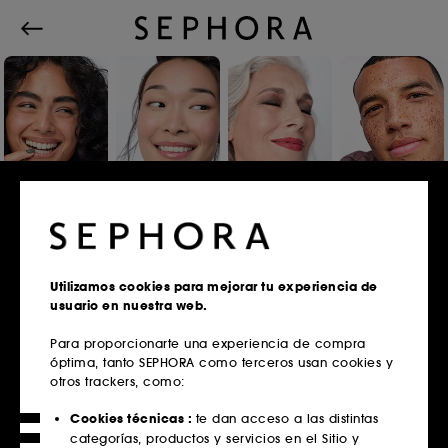
Iniciar sesión o registrarse
Utilizamos cookies para mejorar tu experiencia de
usuario en nuestra web.
Correo electrónico
Para proporcionarte una experiencia de compra
óptima, tanto SEPHORA como terceros usan cookies y
otros trackers, como:
¿Tienes tarjeta fidelidad?
Cookies técnicas :
te dan acceso a las distintas
Introduce la misma dirección de correo
categorías, productos y servicios en el Sitio y