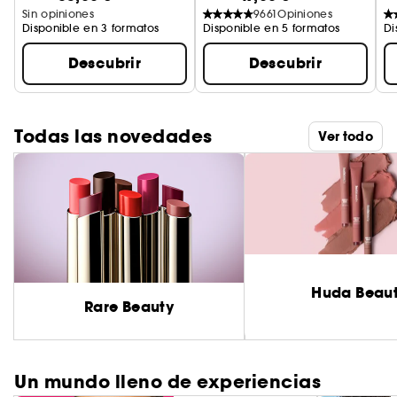
Sin opiniones
9661
Opiniones
Disponible en 3 formatos
Disponible en 5 formatos
Di
Descubrir
Descubrir
Todas las novedades
Ver todo
Huda Beau
Rare Beauty
Un mundo lleno de experiencias