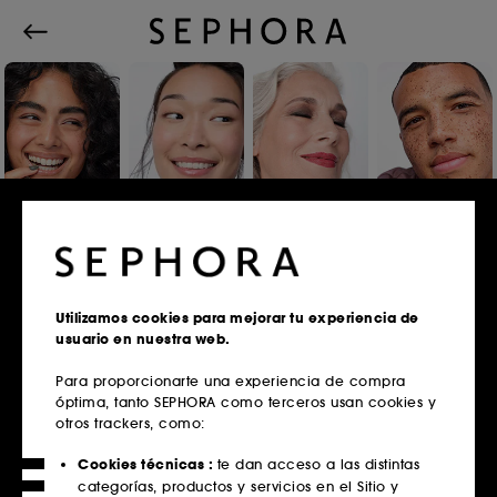
Iniciar sesión o registrarse
Utilizamos cookies para mejorar tu experiencia de
usuario en nuestra web.
Correo electrónico
Para proporcionarte una experiencia de compra
óptima, tanto SEPHORA como terceros usan cookies y
otros trackers, como:
¿Tienes tarjeta fidelidad?
Cookies técnicas :
te dan acceso a las distintas
Introduce la misma dirección de correo
categorías, productos y servicios en el Sitio y