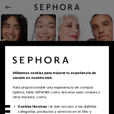
Iniciar sesión o registrarse
Utilizamos cookies para mejorar tu experiencia de
usuario en nuestra web.
Correo electrónico
Para proporcionarte una experiencia de compra
óptima, tanto SEPHORA como terceros usan cookies y
otros trackers, como:
¿Tienes tarjeta fidelidad?
Cookies técnicas :
te dan acceso a las distintas
Introduce la misma dirección de correo
categorías, productos y servicios en el Sitio y