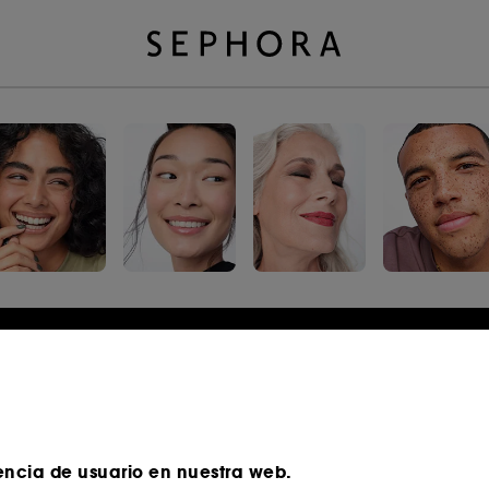
Iniciar sesión o registrarse
Correo electrónico
encia de usuario en nuestra web.