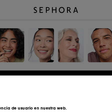
Iniciar sesión o registrarse
Correo electrónico
encia de usuario en nuestra web.