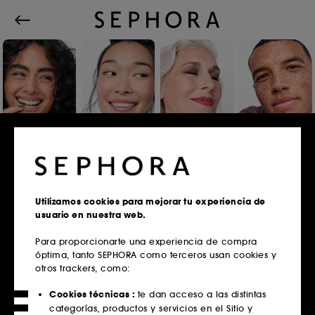
Iniciar sesión o registrarse
Utilizamos cookies para mejorar tu experiencia de
usuario en nuestra web.
Correo electrónico
Para proporcionarte una experiencia de compra
óptima, tanto SEPHORA como terceros usan cookies y
otros trackers, como:
¿Tienes tarjeta fidelidad?
Cookies técnicas :
te dan acceso a las distintas
Introduce la misma dirección de correo
categorías, productos y servicios en el Sitio y