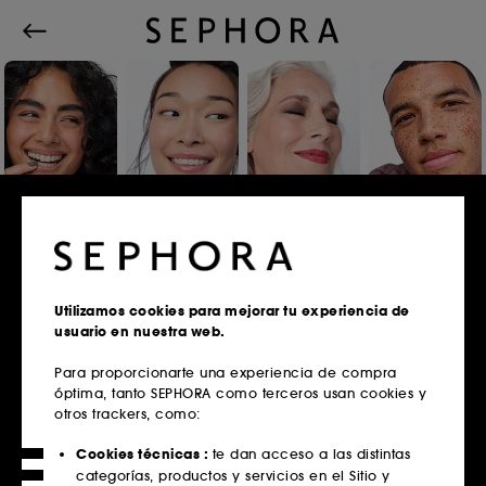
Iniciar sesión o registrarse
Utilizamos cookies para mejorar tu experiencia de
usuario en nuestra web.
Correo electrónico
Para proporcionarte una experiencia de compra
óptima, tanto SEPHORA como terceros usan cookies y
otros trackers, como:
¿Tienes tarjeta fidelidad?
Cookies técnicas :
te dan acceso a las distintas
Introduce la misma dirección de correo
categorías, productos y servicios en el Sitio y