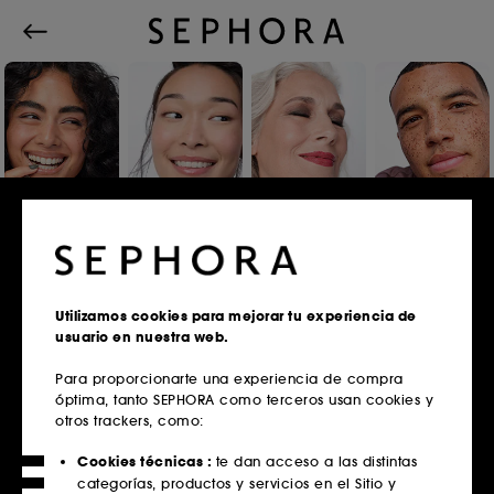
Iniciar sesión o registrarse
Utilizamos cookies para mejorar tu experiencia de
usuario en nuestra web.
Correo electrónico
Para proporcionarte una experiencia de compra
óptima, tanto SEPHORA como terceros usan cookies y
otros trackers, como:
¿Tienes tarjeta fidelidad?
Cookies técnicas :
te dan acceso a las distintas
Introduce la misma dirección de correo
categorías, productos y servicios en el Sitio y