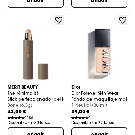
Añadir
Añadir
MERIT BEAUTY
Dior
The Minimalist
Dior Forever Skin Wear
Stick perfeccionador del tono
Fondo de maquillaje mate na
Bone (6.5g)
1 Neutral (30 ml)
42,00 €
59,00 €
1856
2
Disponible en 30 tonos
Disponible en 22 tonos
Añadir
Añadir