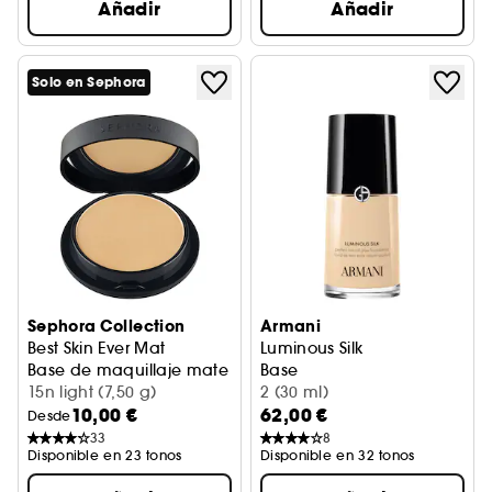
Añadir
Añadir
Solo en Sephora
Sephora Collection
Armani
Best Skin Ever Mat
Luminous Silk
Base de maquillaje mate
Base
15n light (7,50 g)
2 (30 ml)
10,00 €
62,00 €
Desde
33
8
Disponible en 23 tonos
Disponible en 32 tonos