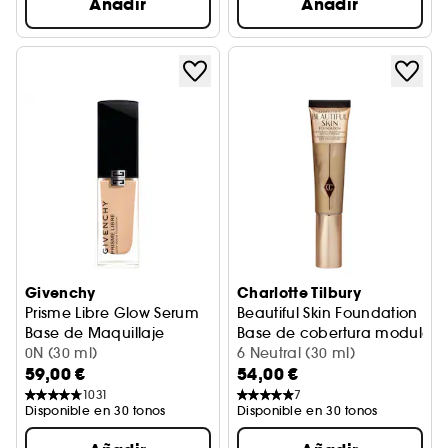
Añadir
Añadir
Givenchy
Charlotte Tilbury
Prisme Libre Glow Serum
Beautiful Skin Foundation
Base de Maquillaje
Base de cobertura modulabl
0N (30 ml)
6 Neutral (30 ml)
59,00 €
54,00 €
1031
7
Disponible en 30 tonos
Disponible en 30 tonos