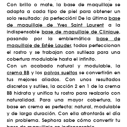
Con brillo o mate, la base de maquillaje se
adapta a cada tipo de piel para obtener un
solo resultado: ¡la perfección! De la última
base
de maquillaje de Yves Saint Laurent
a la
indispensable
base de maquillaje de Clinique
,
pasando por la emblemática
base de
maquillaje de Estée Lauder
, todas perfeccionan
el rostro y se trabajan con sutileza para una
cobertura modulable hasta el infinito.
Con un acabado natural y modulable, la
crema BB
y los
polvos sueltos
se convertirán en
tus mejores aliados. Con unos resultados
discretos y sutiles, la acción 2 en 1 de la crema
BB hidrata y unifica tu rostro para realzarlo con
naturalidad. Para una mayor cobertura, la
base en crema es perfecta: natural, modulable
y de larga duración. Con ella afrontarás el día
sin problema. Sephora sabe cómo convertir tu