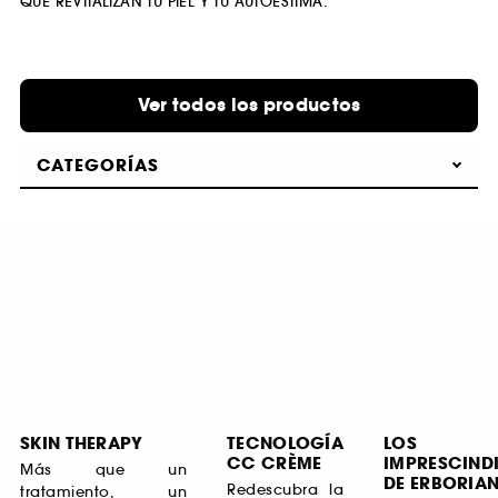
QUE REVITALIZAN TU PIEL Y TU AUTOESTIMA.
Ver todos los productos
CATEGORÍAS
SKIN THERAPY
TECNOLOGÍA
LOS
CC CRÈME
IMPRESCINDI
Más que un
DE ERBORIA
Redescubra la
tratamiento, un