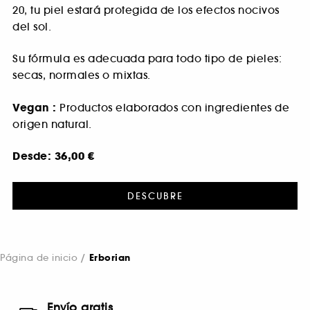
20, tu piel estará protegida de los efectos nocivos
del sol.
Su fórmula es adecuada para todo tipo de pieles:
secas, normales o mixtas.
Vegan :
Productos elaborados con ingredientes de
origen natural.
Desde:
36,00 €
DESCUBRE
Página de inicio
Erborian
Envío gratis