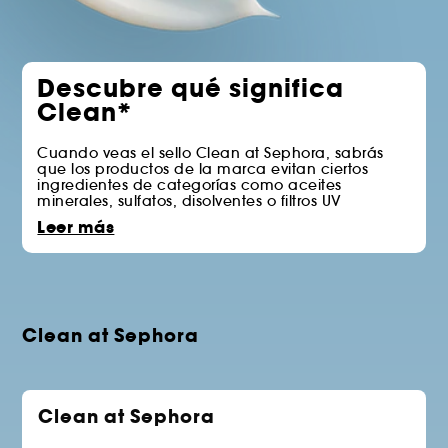
Descubre qué significa
Clean*
Cuando veas el sello Clean at Sephora, sabrás
que los productos de la marca evitan ciertos
ingredientes de categorías como aceites
minerales, sulfatos, disolventes o filtros UV
químicos.
Leer más
Ver nuestra lista completa de ingredientes
excluidos a continuación.
*Clean at Sephora = Fórmulas con ingredientes
cuidadosamente seleccionados.
Clean at Sephora
Clean at Sephora