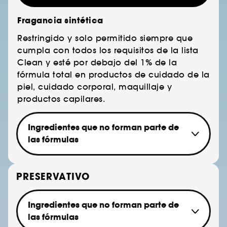
Fragancia sintética
Restringido y solo permitido siempre que
cumpla con todos los requisitos de la lista
Clean y esté por debajo del 1% de la
fórmula total en productos de cuidado de la
piel, cuidado corporal, maquillaje y
productos capilares.
Ingredientes que no forman parte de
las fórmulas
Musk ketone
Hexamethylindanopyran
PRESERVATIVO
Acetyl Hexamethyl Tetralin
Acetyl Hexamethyl Indan
Ingredientes que no forman parte de
las fórmulas