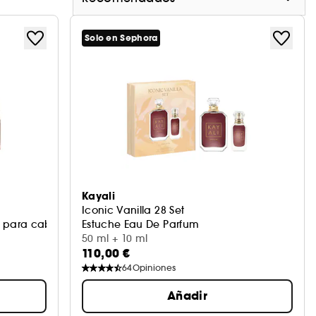
Solo en Sephora
Kayali
Iconic Vanilla 28 Set
para cabello y cuerpo
Estuche Eau De Parfum
50 ml + 10 ml
110,00 €
64
Opiniones
Añadir