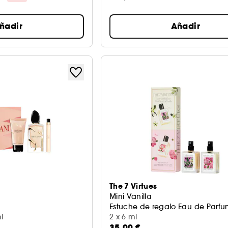
ñadir
Añadir
The 7 Virtues
Mini Vanilla
Estuche de regalo Eau de Parf
l
2 x 6 ml
35,00 €