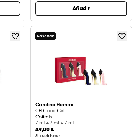
Añadir
Novedad
Carolina Herrera
CH Good Girl
Coffrets
7 ml + 7 ml + 7 ml
49,00 €
Sin opiniones