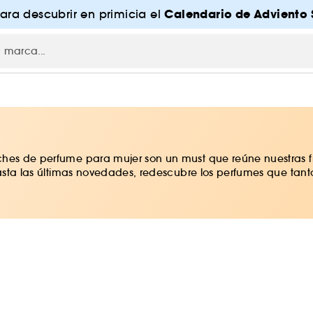
Calendario de Adviento 
para descubrir en primicia el
ches de perfume para mujer son un must que reúne nuestras f
s hasta las últimas novedades, redescubre los perfumes que ta