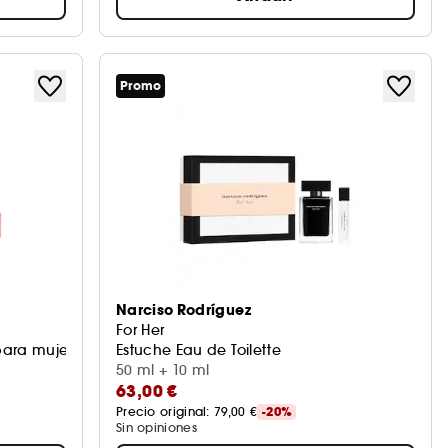
Promo
Narciso Rodríguez
For Her
para mujer
Estuche Eau de Toilette
50 ml + 10 ml
63,00 €
Precio original: 
79,00 €
-20%
Sin opiniones