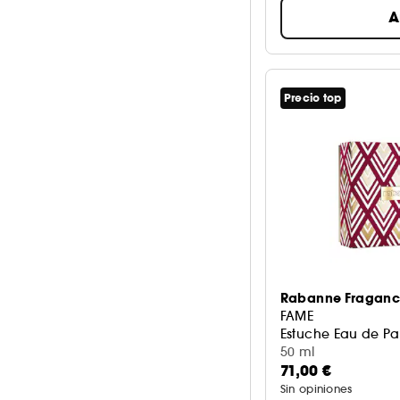
A
Precio top
Rabanne Fraganc
FAME
Estuche Eau de P
50 ml
71,00 €
Sin opiniones