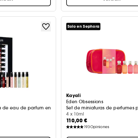
Solo en Sephora
Kayali
Eden Obsessions
 de eau de parfum en formato viaje
Set de miniaturas de perfumes 
4 x 10ml
110,00 €
193
Opiniones