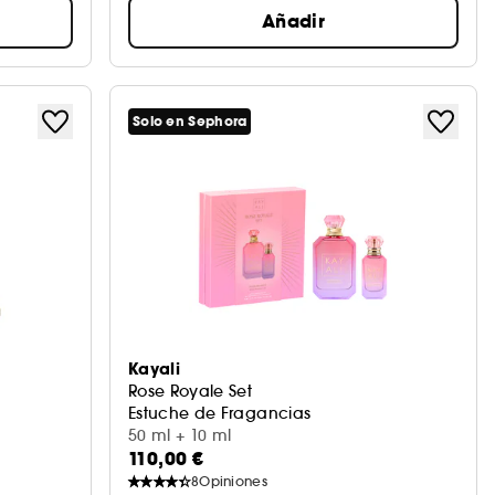
Añadir
Solo en Sephora
Kayali
Rose Royale Set
Estuche de Fragancias
50 ml + 10 ml
110,00 €
8
Opiniones