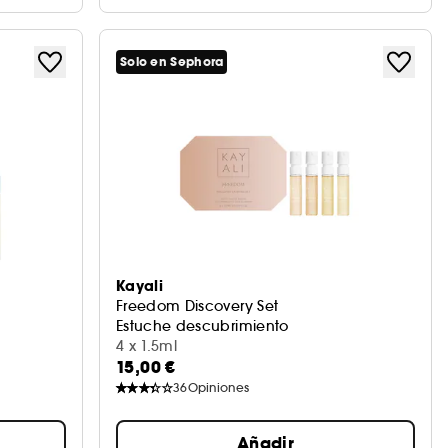
Solo en Sephora
Kayali
Freedom Discovery Set
Estuche descubrimiento
4 x 1.5ml
15,00 €
36
Opiniones
Añadir