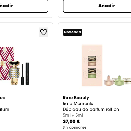
ñadir
Añadir
Novedad
es
Rare Beauty
Rare Moments
arfum
Dúo eau de parfum roll-on
5ml + 5ml
37,00 €
Sin opiniones