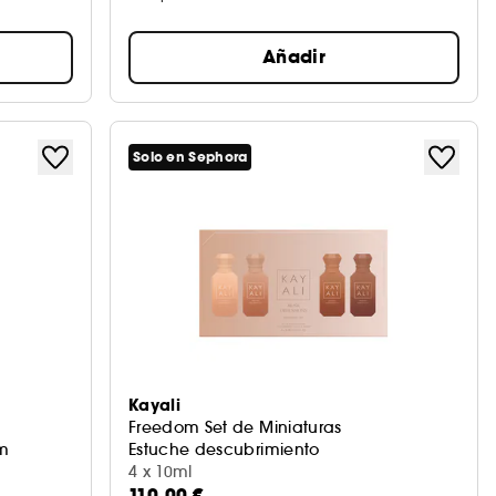
Añadir
Solo en Sephora
Kayali
Freedom Set de Miniaturas
um
Estuche descubrimiento
4 x 10ml
110,00 €