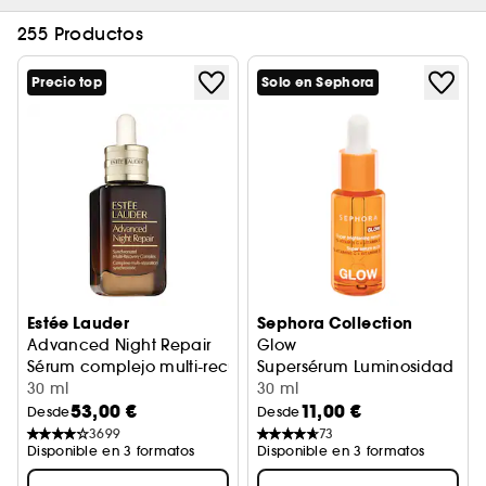
255 Productos
Precio top
Solo en Sephora
Estée Lauder
Sephora Collection
Advanced Night Repair
Glow
Sérum complejo multi-recuperación sincronizado
Supersérum Luminosidad Con
30 ml
30 ml
53,00 €
11,00 €
Desde
Desde
3699
73
Disponible en 3 formatos
Disponible en 3 formatos