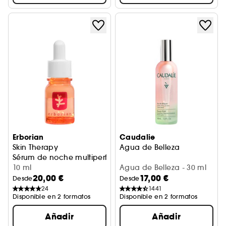
Erborian
Caudalie
Skin Therapy
Agua de Belleza
Sérum de noche multiperfeccionador
10 ml
Agua de Belleza - 30 ml
20,00 €
17,00 €
Desde
Desde
24
1441
Disponible en 2 formatos
Disponible en 2 formatos
Añadir
Añadir