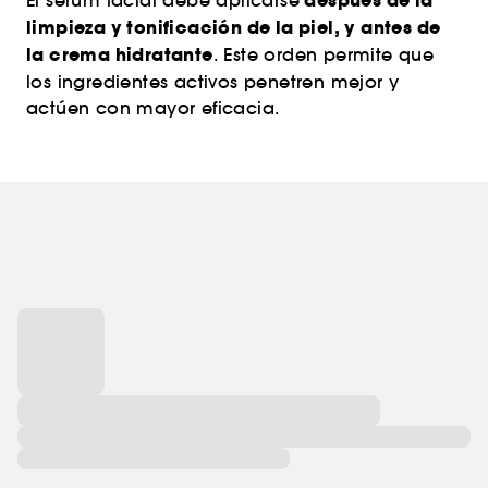
después de la
El sérum facial debe aplicarse
limpieza y tonificación de la piel, y antes de
la crema hidratante
. Este orden permite que
los ingredientes activos penetren mejor y
actúen con mayor eficacia.