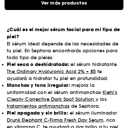
Ver más productos
¿Cuál es el mejor sérum facial para mi tipo de
piel?
El sérum ideal depende de las necesidades de
tu piel. En Sephora encontrarás opciones para
todo tipo de pieles:
Piel seca o deshidratada:
el sérum hidratante
The Ordinary Hyaluronic Acid 2% + B5
te
ayudará a hidratar tu piel en profundidad.
Manchas y tono irregular:
mejora la
uniformidad con el sérum antimanchas
Kiehl’s
Clearly Corrective Dark Spot Solution
y los
tratamientos antimanchas
de Sephora.
Piel apagada y sin brillo:
el sérum iluminador
Drunk Elephant C-Firma Fresh Day Serum
, rico
en vitamina C, te ayudará a dar brillo a tu piel.