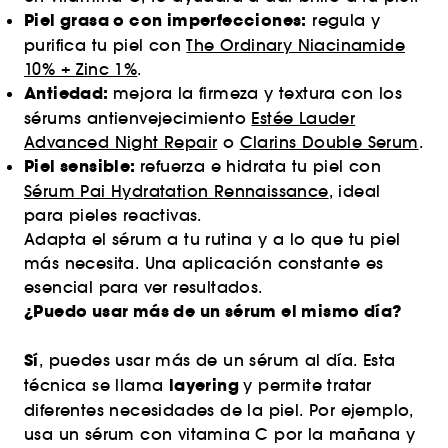
Piel grasa o con imperfecciones:
regula y
purifica tu piel con
The Ordinary Niacinamide
10% + Zinc 1%
.
Antiedad:
mejora la firmeza y textura con los
sérums antienvejecimiento
Estée Lauder
Advanced Night Repair
o
Clarins Double Serum
.
Piel sensible:
refuerza e hidrata tu piel con
Sérum Pai Hydratation Rennaissance
, ideal
para pieles reactivas.
Adapta el sérum a tu rutina y a lo que tu piel
más necesita. Una aplicación constante es
esencial para ver resultados.
¿Puedo usar más de un sérum el mismo día?
Sí
, puedes usar más de un sérum al día. Esta
layering
técnica se llama
y permite tratar
diferentes necesidades de la piel. Por ejemplo,
usa un sérum con vitamina C por la mañana y