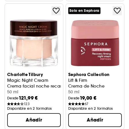
Solo en Sephora
Charlotte Tilbury
Sephora Collection
Magic Night Cream
Lift & Firm
Crema facial noche recargable
Crema de Noche
50 ml
50 ml
121,99 €
19,00 €
Desde
Desde
123
67
Disponible en 2 formatos
Disponible en 2 formatos
Añadir
Añadir