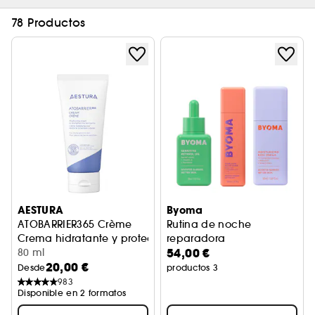
78 Productos
AESTURA
Byoma
ATOBARRIER365 Crème
Rutina de noche
Crema hidratante y protectora de la barrera cutánea
reparadora
54,00 €
80 ml
20,00 €
Desde
productos 3
983
Disponible en 2 formatos