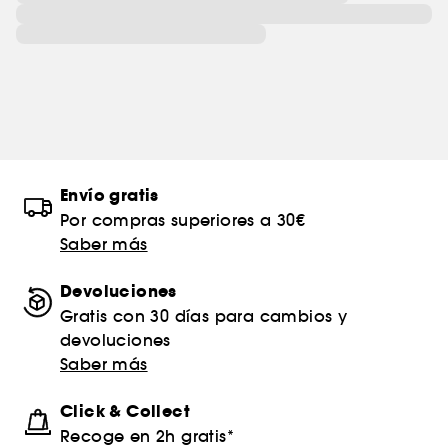
Envío gratis
Por compras superiores a 30€
Saber más
Devoluciones
Gratis con 30 días para cambios y
devoluciones
Saber más
Click & Collect
Recoge en 2h gratis*