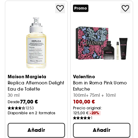
Promo
Maison Margiela
Valentino
Replica Afternoon Delight
Born in Roma Pink Uomo
Eau de Toilette
Estuche
30 ml
100ml+ 75ml + 10ml
77,00 €
100,00 €
Desde
1253
Precio original: 
Disponible en 2 formatos
125,00 €
-20%
1
Añadir
Añadir