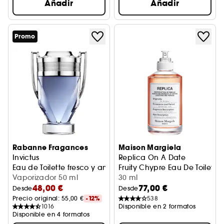
Añadir
Añadir
Promo
Rabanne Fragances
Maison Margiela
Invictus
Replica On A Date
Eau de Toilette fresco y amaderado
Fruity Chypre Eau De Toilette
Vaporizador 50 ml
30 ml
48,00 €
77,00 €
Desde
Desde
Precio original: 
55,00 €
-12%
538
1016
Disponible en 2 formatos
Disponible en 4 formatos