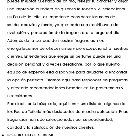
puede mejorar tu estado de ánimo, reflejar tu carácter y dejar
una impresión duradera en quienes te rodean. Al seleccionar
un Eau de Toilette, es importante considerar las notas de
salida, corazón y fondo, ya que cada una contribuye a la
evolución y percepción de la fragancia a lo largo del día.
Además de la calidad de nuestras fragancias, nos
enorgullecemos de ofrecer un servicio excepcional a nuestros
clientes. Entendemos que elegir un perfume puede ser una
decisión personal y a veces desafiante, por lo que nuestro
equipo de expertos está disponible para ayudarte a encontrar
la opción perfecta. Estamos aquí para responder tus preguntas
y ofrecerte recomendaciones basadas en tus preferencias y
necesidades.
Para facilitar tu búsqueda, aquí tienes una lista de algunos de
los Eau de Toilette más destacados de nuestra colección. Estas
fragancias han sido seleccionadas por su popularidad,
calidad y la satisfacción de nuestros clientes:
BOSS BOTTLED EDT 100ML