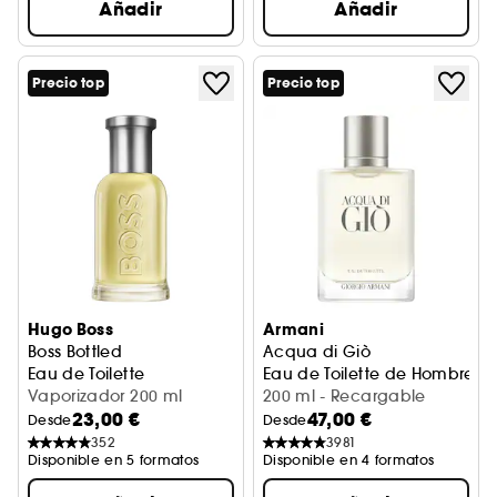
Añadir
Añadir
Precio top
Precio top
Hugo Boss
Armani
Boss Bottled
Acqua di Giò
Eau de Toilette
Eau de Toilette de Hombre Cí
Vaporizador 200 ml
200 ml - Recargable
23,00 €
47,00 €
Desde
Desde
352
3981
Disponible en 5 formatos
Disponible en 4 formatos