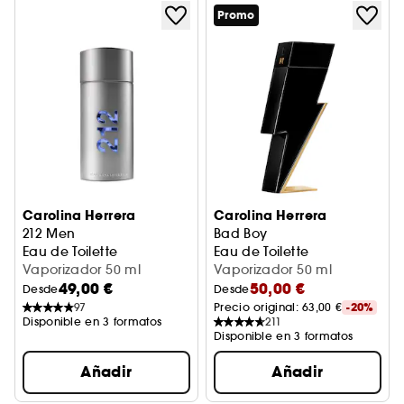
Promo
Carolina Herrera
Carolina Herrera
212 Men
Bad Boy
Eau de Toilette
Eau de Toilette
Vaporizador 50 ml
Vaporizador 50 ml
49,00 €
50,00 €
Desde
Desde
97
Precio original: 
63,00 €
-20%
Disponible en 3 formatos
211
Disponible en 3 formatos
Añadir
Añadir