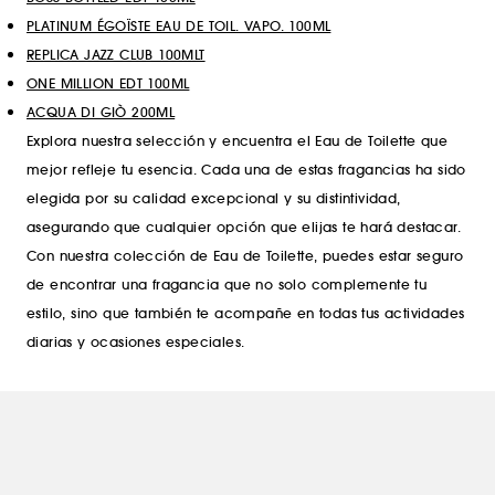
PLATINUM ÉGOÏSTE EAU DE TOIL. VAPO. 100ML
REPLICA JAZZ CLUB 100MLT
ONE MILLION EDT 100ML
ACQUA DI GIÒ 200ML
Explora nuestra selección y encuentra el Eau de Toilette que
mejor refleje tu esencia. Cada una de estas fragancias ha sido
elegida por su calidad excepcional y su distintividad,
asegurando que cualquier opción que elijas te hará destacar.
Con nuestra colección de Eau de Toilette, puedes estar seguro
de encontrar una fragancia que no solo complemente tu
estilo, sino que también te acompañe en todas tus actividades
diarias y ocasiones especiales.