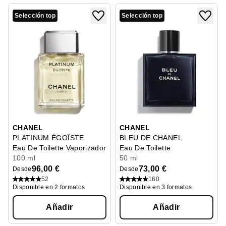
Selección top
Selección top
CHANEL
CHANEL
PLATINUM ÉGOÏSTE
BLEU DE CHANEL
Eau De Toilette Vaporizador
Eau De Toilette
100 ml
50 ml
96,00 €
73,00 €
Desde
Desde
52
160
Disponible en 2 formatos
Disponible en 3 formatos
Añadir
Añadir