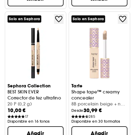
Solo en Sephora
Solo en Sephora
Sephora Collection
Tarte
BEST SKIN EVER
Shape tape™ creamy
Corrector de tez ultrafino
concealer
20 P (0,2 g)
Corrector cremoso hidratante
8B porcelain beige + net
10,00 €
30,99 €
10 ml / 0.33 Fl. Oz.
Desde
17
285
Disponible en 16 tonos
Disponible en 30 formatos
Añadir
Añadir