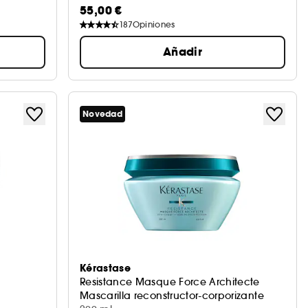
55,00 €
187
Opiniones
Añadir
Novedad
Kérastase
Resistance Masque Force Architecte
Mascarilla reconstructor-corporizante