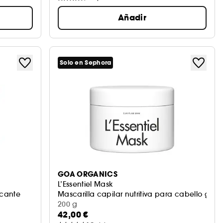
Añadir
Solo en Sephora
GOA ORGANICS
L’Essentiel Mask
icante
Mascarilla capilar nutritiva para cabello grue
200 g
42,00 €