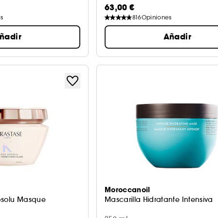
63,00 €
s
816
Opiniones
ñadir
Añadir
Moroccanoil
bsolu Masque
Mascarilla Hidratante Intensiva