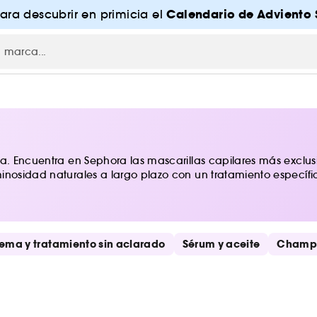
Calendario de Adviento 
para descubrir en primicia el
va. Encuentra en Sephora las mascarillas capilares más exclu
inosidad naturales a largo plazo con un tratamiento específi
ema y tratamiento sin aclarado
Sérum y aceite
Champ