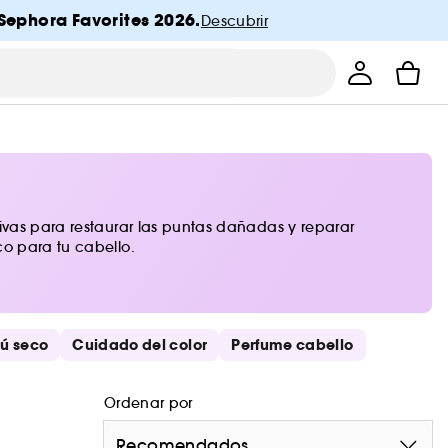
Sephora Favorites 2026.
Descubrir
sivas para restaurar las puntas dañadas y reparar
co para tu cabello.
ú seco
Cuidado del color
Perfume cabello
Ordenar por
Recomendados