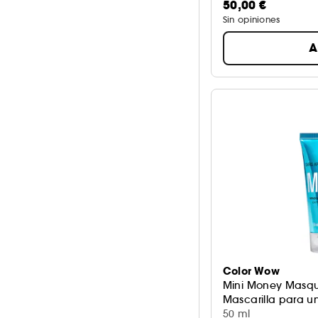
50,00 €
Sin opiniones
A
Color Wow
Mini Money Masq
Mascarilla para un
50 ml