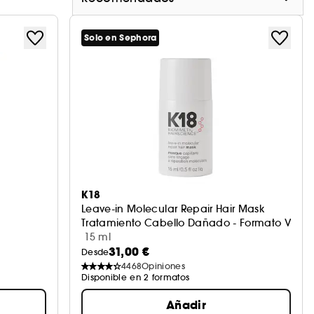
Solo en Sephora
K18
Leave-in Molecular Repair Hair Mask
Tratamiento Cabello Dañado - Formato Viaje
15 ml
31,00 €
Desde
4468
Opiniones
Disponible en 2 formatos
Añadir