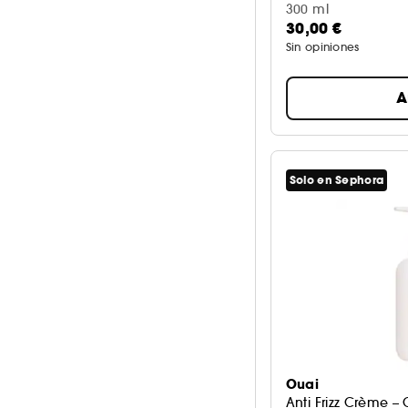
300 ml
30,00 €
Sin opiniones
A
Solo en Sephora
Ouai
Anti Frizz Crème –