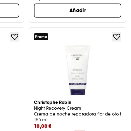
Añadir
Promo
Christophe Robin
Night Recovery Cream
Crema de noche reparadora flor de oto blan
150 ml
10,00 €