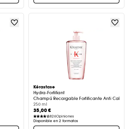
Kérastase
Hydra-Fortifiant
Champú Recargable Fortificante Anti Caída
250 ml
35,00 €
826
Opiniones
Disponible en 2 formatos