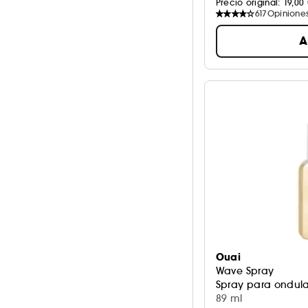
Precio original: 
19,00 
617
Opinione
A
Ouai
Wave Spray
Spray para ondula
89 ml