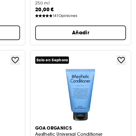
250 ml
20,00 €
141
Opiniones
Añadir
Solo en Sephora
GOA ORGANICS
Aesthetic Universal Conditioner