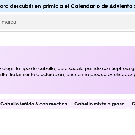
Calendario de Adviento 
para descubrir en primicia el
es elegir tu tipo de cabello, pero sácale partido con Sephora
lla, tratamiento o coloración, encuentra productos eficaces 
Cabello teñido & con mechas
Cabello mixto a graso
C