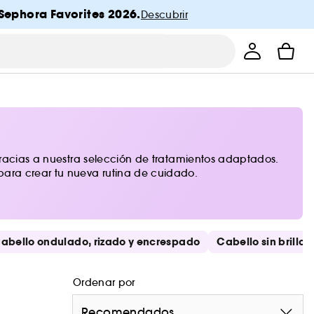
Sephora Favorites 2026.
Descubrir
 gracias a nuestra selección de tratamientos adaptados.
para crear tu nueva rutina de cuidado.
abello ondulado, rizado y encrespado
Cabello sin brillo
Ordenar por
Recomendados