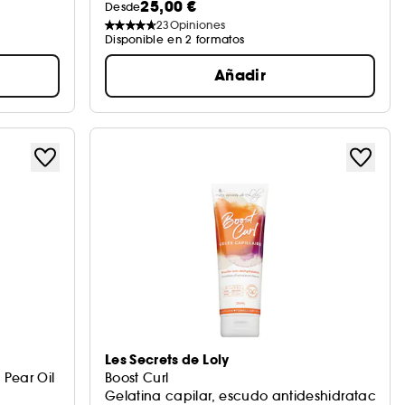
25,00 €
Desde
23
Opiniones
Disponible en 2 formatos
Añadir
Les Secrets de Loly
 Pear Oil
Boost Curl
Gelatina capilar, escudo antideshidratación