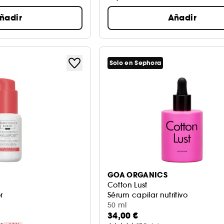
ñadir
Añadir
Solo en Sephora
GOA ORGANICS
Cotton Lust
r
Sérum capilar nutritivo
50 ml
34,00 €