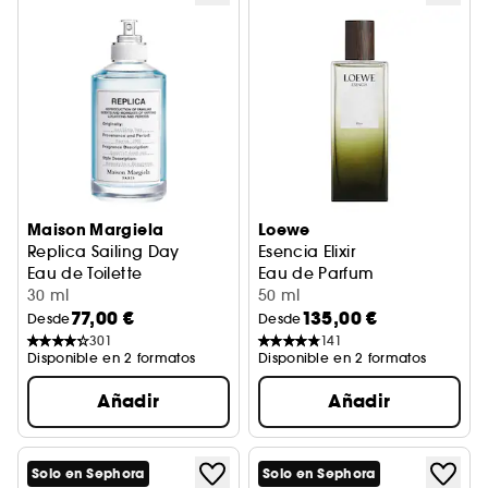
Maison Margiela
Loewe
Replica Sailing Day
Esencia Elixir
Eau de Toilette
Eau de Parfum
30 ml
50 ml
77,00 €
135,00 €
Desde
Desde
301
141
Disponible en 2 formatos
Disponible en 2 formatos
Añadir
Añadir
Solo en Sephora
Solo en Sephora