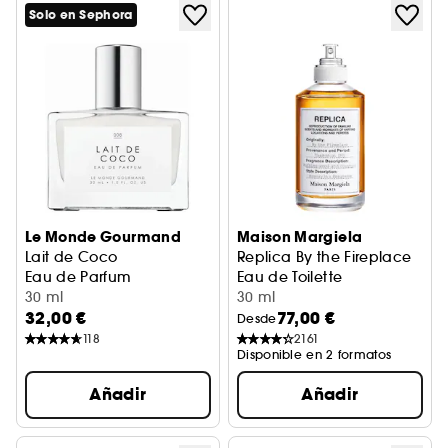
Solo en Sephora
Le Monde Gourmand
Maison Margiela
Lait de Coco
Replica By the Fireplace
Eau de Parfum
Eau de Toilette
30 ml
30 ml
32,00 €
77,00 €
Desde
118
2161
Disponible en 2 formatos
Añadir
Añadir