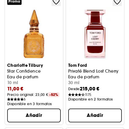
Promo
Charlotte Tilbury
Tom Ford
Star Confidence
Privaté Blend Lost Cherry
Eau de parfum
Eau de parfum
10 ml
30 ml
11,00 €
215,00 €
Desde
Precio original: 
23,00 €
-52%
1175
6
Disponible en 2 formatos
Disponible en 3 formatos
Añadir
Añadir