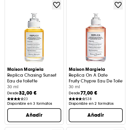
Maison Margiela
Maison Margiela
Replica Chasing Sunset
Replica On A Date
Eau de toilette
Fruity Chypre Eau De Toilette
30 ml
30 ml
32,00 €
77,00 €
Desde
Desde
23
538
Disponible en 3 formatos
Disponible en 2 formatos
Añadir
Añadir