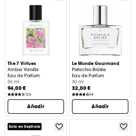
The 7 Virtues
Le Monde Gourmand
Amber Vanilla
Pistachio Brûlée
Eau de Parfum
Eau de Parfum
50 ml
30 ml
94,00 €
32,00 €
126
64
Añadir
Añadir
Solo en Sephora