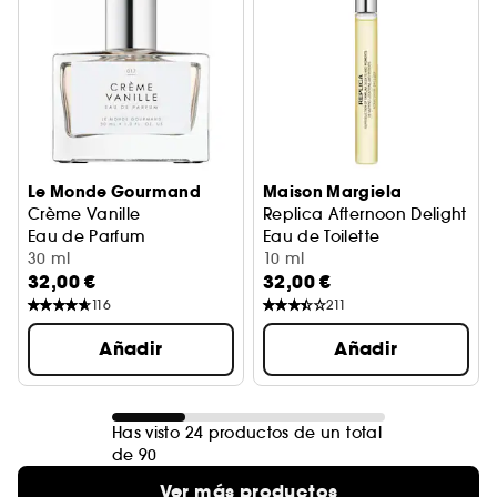
Le Monde Gourmand
Maison Margiela
Crème Vanille
Replica Afternoon Delight
Eau de Parfum
Eau de Toilette
30 ml
10 ml
32,00 €
32,00 €
116
211
Añadir
Añadir
Has visto 24 productos de un total
de 90
Ver más productos