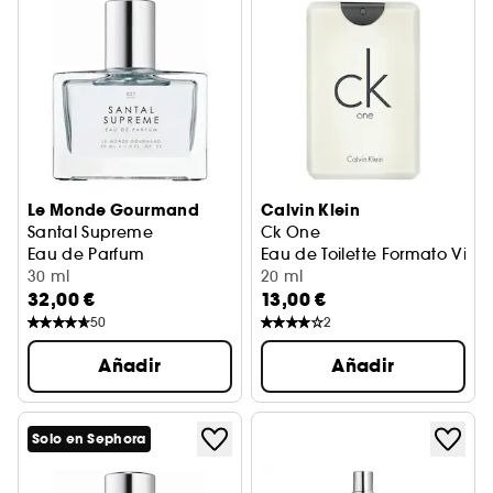
Le Monde Gourmand
Calvin Klein
Santal Supreme
Ck One
Eau de Parfum
Eau de Toilette Formato Viaje
30 ml
20 ml
32,00 €
13,00 €
50
2
Añadir
Añadir
Solo en Sephora