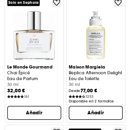
Solo en Sephora
Le Monde Gourmand
Maison Margiela
Chai Épicé
Replica Afternoon Delight
Eau de Parfum
Eau de Toilette
30 ml
30 ml
32,00 €
77,00 €
Desde
161
1253
Disponible en 2 formatos
Añadir
Añadir