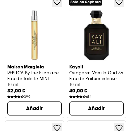
Solo en Sephora
Maison Margiela
Kayali
REPLICA By the Fireplace
Oudgasm Vanilla Oud 36
Eau de Toilette MINI
Eau de Parfum intense
10 ml
10 ml
32,00 €
40,00 €
399
614
Añadir
Añadir