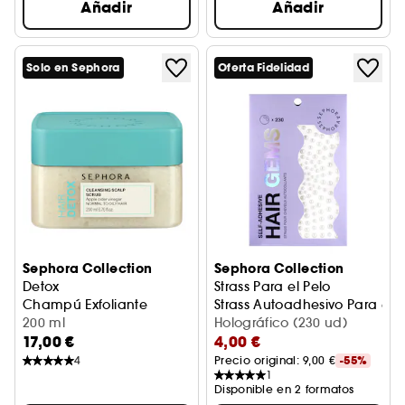
Añadir
Añadir
Solo en Sephora
Oferta Fidelidad
Sephora Collection
Sephora Collection
Detox
Strass Para el Pelo
Champú Exfoliante
Strass Autoadhesivo Para el P
200 ml
Holográfico (230 ud)
17,00 €
4,00 €
4
Precio original: 
9,00 €
-55%
1
Disponible en 2 formatos