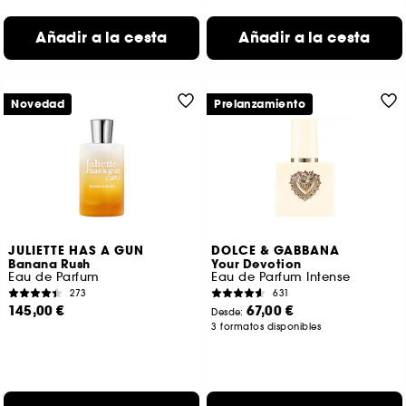
Añadir a la cesta
Añadir a la cesta
Novedad
Prelanzamiento
JULIETTE HAS A GUN
DOLCE & GABBANA
Banana Rush
Your Devotion
Eau de Parfum
Eau de Parfum Intense
273
631
145,00 €
67,00 €
Desde:
3 formatos disponibles