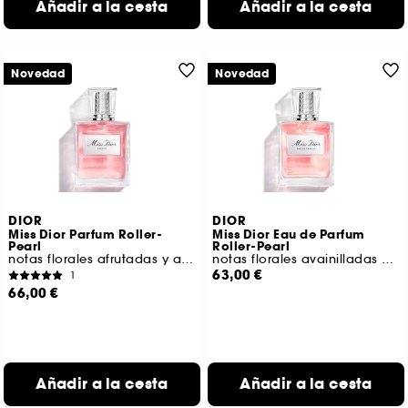
Añadir a la cesta
Añadir a la cesta
Novedad
Novedad
DIOR
DIOR
Miss Dior Parfum Roller-
Miss Dior Eau de Parfum
Pearl
Roller-Pearl
notas florales afrutadas y amaderadas
notas florales avainilladas y sensuales
63,00 €
1
66,00 €
Añadir a la cesta
Añadir a la cesta