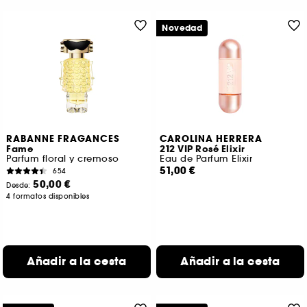
Novedad
RABANNE FRAGANCES
CAROLINA HERRERA
Fame
212 VIP Rosé Elixir
Parfum floral y cremoso
Eau de Parfum Elixir
51,00 €
654
50,00 €
Desde:
4 formatos disponibles
Añadir a la cesta
Añadir a la cesta