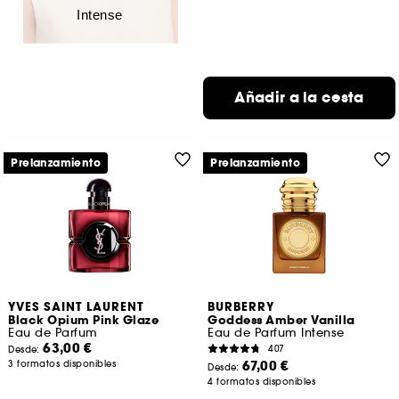
Intense
Añadir a la cesta
Prelanzamiento
Prelanzamiento
YVES SAINT LAURENT
BURBERRY
Black Opium Pink Glaze
Goddess Amber Vanilla
Eau de Parfum
Eau de Parfum Intense
63,00 €
407
Desde:
67,00 €
3 formatos disponibles
Desde:
4 formatos disponibles