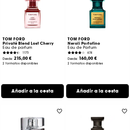
TOM FORD
TOM FORD
Privaté Blend Lost Cherry
Neroli Portofino
Eau de parfum
Eau de Parfum
1175
674
215,00 €
160,00 €
Desde:
Desde:
2 formatos disponibles
2 formatos disponibles
Añadir a la cesta
Añadir a la cesta