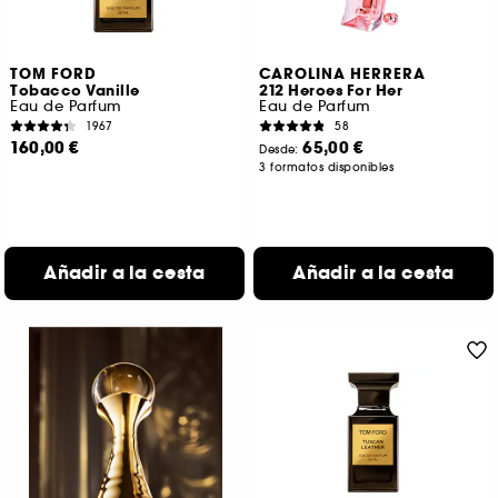
TOM FORD
CAROLINA HERRERA
Tobacco Vanille
212 Heroes For Her
Eau de Parfum
Eau de Parfum
1967
58
160,00 €
65,00 €
Desde:
3 formatos disponibles
Añadir a la cesta
Añadir a la cesta