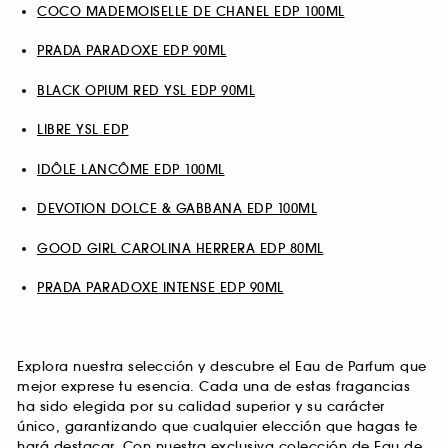
COCO MADEMOISELLE DE CHANEL EDP 100ML
PRADA PARADOXE EDP 90ML
BLACK OPIUM RED YSL EDP 90ML
LIBRE YSL EDP
IDÔLE LANCÔME EDP 100ML
DEVOTION DOLCE & GABBANA EDP 100ML
GOOD GIRL CAROLINA HERRERA EDP 80ML
PRADA PARADOXE INTENSE EDP 90ML
Explora nuestra selección y descubre el Eau de Parfum que
mejor exprese tu esencia. Cada una de estas fragancias
ha sido elegida por su calidad superior y su carácter
único, garantizando que cualquier elección que hagas te
hará destacar. Con nuestra exclusiva colección de Eau de