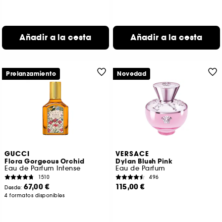
Añadir a la cesta
Añadir a la cesta
Prelanzamiento
Novedad
GUCCI
VERSACE
Flora Gorgeous Orchid
Dylan Blush Pink
Eau de Parfum Intense
Eau de Parfum
1510
496
67,00 €
115,00 €
Desde:
4 formatos disponibles