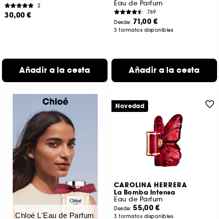
Eau de Parfum
2
769
30,00 €
71,00 €
Desde:
3 formatos disponibles
Añadir a la cesta
Añadir a la cesta
Novedad
CAROLINA HERRERA
La Bomba Intensa
Eau de Parfum
55,00 €
Desde:
Chloé L'Eau de Parfum
3 formatos disponibles