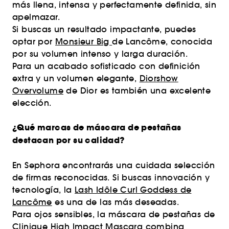
más llena, intensa y perfectamente definida, sin
apelmazar.
Si buscas un resultado impactante, puedes
optar por
Monsieur Big
de Lancôme, conocida
por su volumen intenso y larga duración.
Para un acabado sofisticado con definición
extra y un volumen elegante,
Diorshow
Overvolume
de Dior es también una excelente
elección.
¿Qué marcas de máscara de pestañas
destacan por su calidad?
En Sephora encontrarás una cuidada selección
de firmas reconocidas. Si buscas innovación y
tecnología, la
Lash Idôle Curl Goddess de
Lancôme
es una de las más deseadas.
Para ojos sensibles, la máscara de pestañas de
Clinique
High Impact Mascara
combina