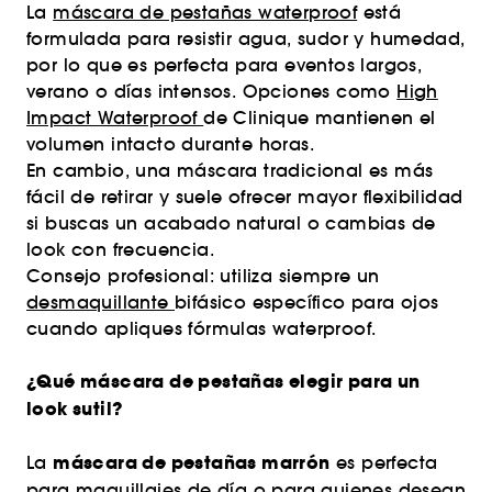
La
máscara de pestañas waterproof
está
formulada para resistir agua, sudor y humedad,
por lo que es perfecta para eventos largos,
verano o días intensos. Opciones como
High
Impact Waterproof
de Clinique mantienen el
volumen intacto durante horas.
En cambio, una máscara tradicional es más
fácil de retirar y suele ofrecer mayor flexibilidad
si buscas un acabado natural o cambias de
look con frecuencia.
Consejo profesional: utiliza siempre un
desmaquillante
bifásico específico para ojos
cuando apliques fórmulas waterproof.
¿Qué máscara de pestañas elegir para un
look sutil?
máscara de pestañas marrón
La
es perfecta
para maquillajes de día o para quienes desean