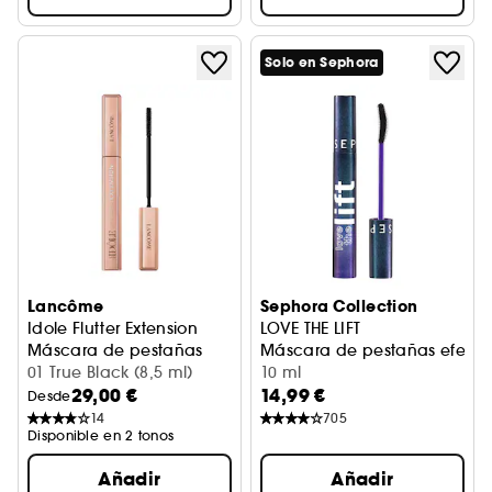
Solo en Sephora
Lancôme
Sephora Collection
Idole Flutter Extension
LOVE THE LIFT
Máscara de pestañas
Máscara de pestañas efecto l
01 True Black (8,5 ml)
10 ml
29,00 €
14,99 €
Desde
14
705
Disponible en 2 tonos
Añadir
Añadir