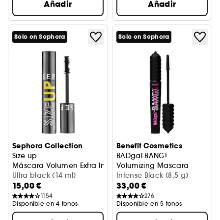
Añadir
Añadir
Solo en Sephora
Solo en Sephora
Sephora Collection
Benefit Cosmetics
Size up
BADgal BANG!
Máscara Volumen Extra Inmediato
Volumizing Mascara
Ultra black (14 ml)
Intense Black (8,5 g)
15,00 €
33,00 €
1154
276
Disponible en 4 tonos
Disponible en 5 tonos