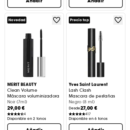
Añadir
Añadir
Novedad
Precio top
MERIT BEAUTY
Yves Saint Laurent
Clean Volume
Lash Clash
Máscara voluminizadora
Mascara de pestañas
Noir (7ml)
Negro (8 ml)
29,00 €
27,00 €
Desde
4
417
Disponible en 2 tonos
Disponible en 6 tonos