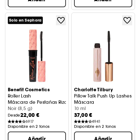
Solo en Sephora
Benefit Cosmetics
Charlotte Tilbury
Roller Lash
Pillow Talk Push Up Lashes
Máscara de Pestañas Rizadora
Máscara
Noir (8,5 g)
10 ml
22,00 €
37,00 €
Desde
6917
4941
Disponible en 2 tonos
Disponible en 2 tonos
Añadir
Añadir