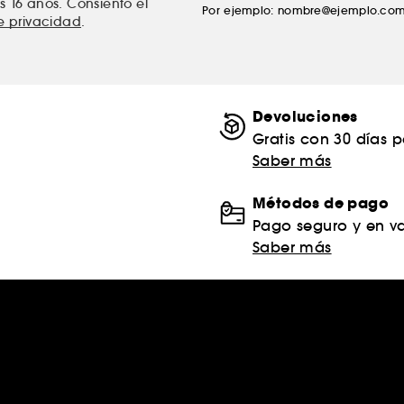
s 16 años. Consiento el
Por ejemplo: nombre@ejemplo.co
de privacidad
.
Devoluciones
Gratis con 30 días 
Saber más
Métodos de pago
Pago seguro y en va
Saber más