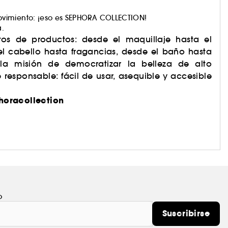
vimiento: ¡eso es SEPHORA COLLECTION!
a.
os de productos: desde el maquillaje hasta el
el cabello hasta fragancias, desde el baño hasta
 la misión de democratizar la belleza de alto
responsable: fácil de usar, asequible y accesible
horacollection
o
Suscribirse