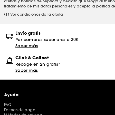
ofertas y noticias de Sephora y declaro que tengo al meno
tratamiento de mis
datos personales
y acepto
la política 
(1) Ver condiciones de la oferta
Envío gratis
Por compras superiores a 30€
Saber más
Click & Collect
Recoge en 2h gratis*
Saber más
Ayuda
FAQ
Formas de pago