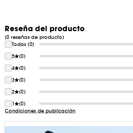
Reseña del producto
(0 reseñas de producto)
Todas (0)
5
(0)
4
(0)
3
(0)
2
(0)
1
(0)
Condiciones de publicación