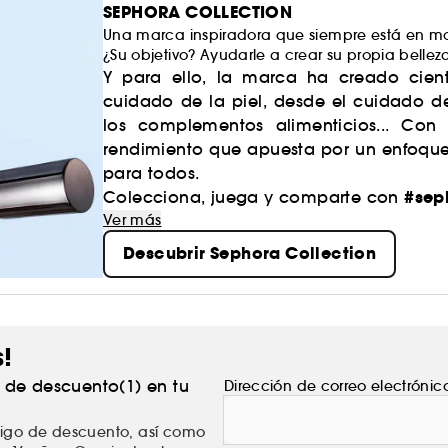
SEPHORA COLLECTION
Una marca inspiradora que siempre está en mo
¿Su objetivo? Ayudarle a crear su propia bellez
Y para ello, la marca ha creado cient
cuidado de la piel, desde el cuidado d
los complementos alimenticios... Con
rendimiento que apuesta por un enfoque 
para todos.
#sep
Colecciona, juega y comparte con
Ver más
Descubrir Sephora Collection
s!
% de descuento(1) en tu
Dirección de correo electrónic
ódigo de descuento, así como