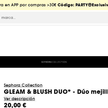
Código: PARTY😎Exclusiv
tra en APP por compras >30€
Sephora Collection
GLEAM & BLUSH DUO* - Dúo mejilla
Ver descripción
20,00 €