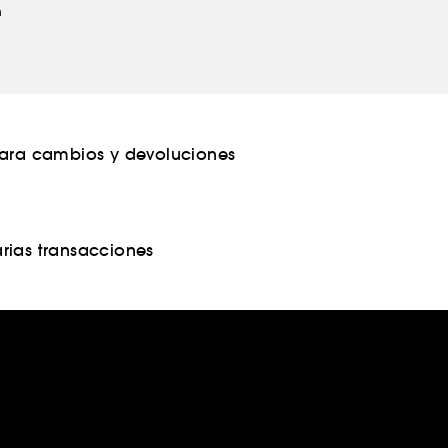
m
para cambios y devoluciones
rias transacciones