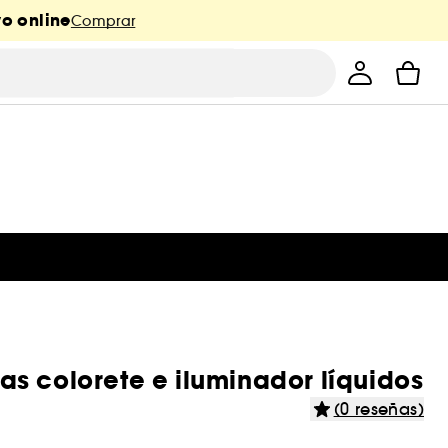
o online
Comprar
s colorete e iluminador líquidos
(0 reseñas)