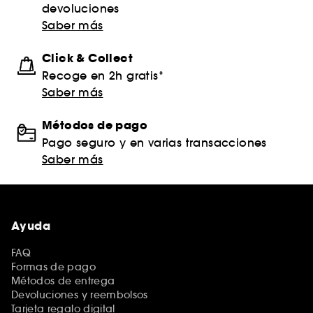
devoluciones
Saber más
Click & Collect
Recoge en 2h gratis*
Saber más
Métodos de pago
Pago seguro y en varias transacciones
Saber más
Ayuda
FAQ
Formas de pago
Métodos de entrega
Devoluciones y reembolsos
Tarjeta regalo digital