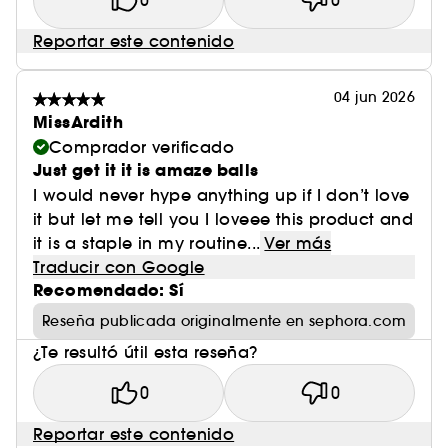
0
0
Reportar este contenido
04 jun 2026
MissArdith
Comprador verificado
Just get it it is amaze balls
I would never hype anything up if I don’t love
it but let me tell you I loveee this product and
it is a staple in my routine...
Ver más
Traducir con Google
Recomendado: Sí
Reseña publicada originalmente en sephora.com
¿Te resultó útil esta reseña?
0
0
Reportar este contenido