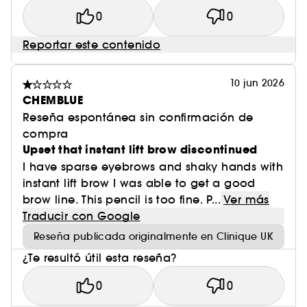
0
0
Reportar este contenido
10 jun 2026
CHEMBLUE
Reseña espontánea sin confirmación de
compra
Upset that instant lift brow discontinued
I have sparse eyebrows and shaky hands with
instant lift brow I was able to get a good
brow line. This pencil is too fine. P...
Ver más
Traducir con Google
Reseña publicada originalmente en Clinique UK
¿Te resultó útil esta reseña?
0
0