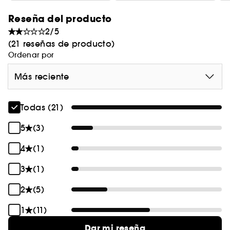
Reseña del producto
2/5
(21 reseñas de producto)
Ordenar por
Más reciente
Todas (21)
5
(3)
4
(1)
3
(1)
2
(5)
1
(11)
Dar mi reseña