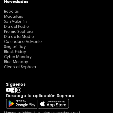
Novedades
Rebajas
Maquillaje
San Valentín
Día del Padre
Premio Sephora
Día de la Madre
Calendario Adviento
Singles' Day
Black Friday
Cyber Monday
Blue Monday
Clean at Sephora
Síguenos
Descarga la aplicación Sephora
Marcas excluidas de nuestras promociones
aquí
.