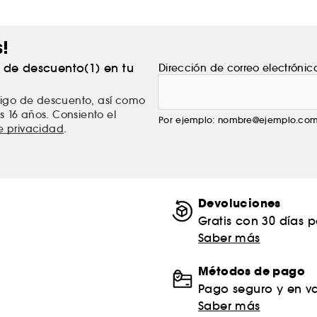
s!
% de descuento(1) en tu
Dirección de correo electrónic
ódigo de descuento, así como
s 16 años. Consiento el
Por ejemplo: nombre@ejemplo.co
de privacidad
.
Devoluciones
Gratis con 30 días 
Saber más
Métodos de pago
Pago seguro y en va
Saber más