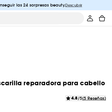
nseguir las 24 sorpresas beauty.
Descubrir
carilla reparadora para cabello
4.8
/5
(5 Reseñas)