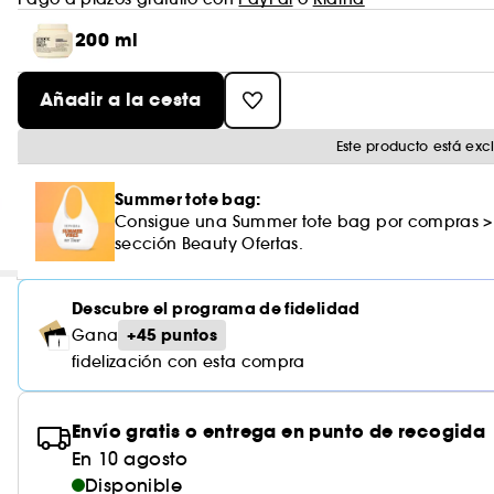
200 ml
Añadir a la cesta
Este producto está ex
Summer tote bag:
Consigue una Summer tote bag por compras >
sección Beauty Ofertas.
Descubre el programa de fidelidad
+45 puntos
Gana
fidelización con esta compra
Envío gratis o entrega en punto de recogida
En 10 agosto
Disponible