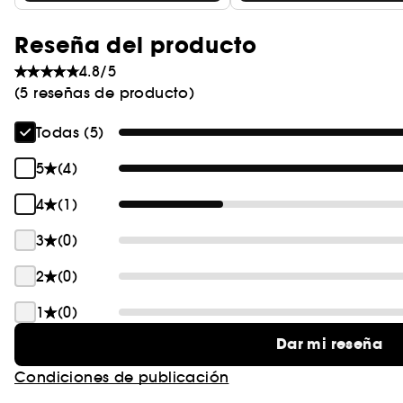
Reseña del producto
4.8/5
(5 reseñas de producto)
Todas (5)
5
(4)
4
(1)
3
(0)
2
(0)
1
(0)
Dar mi reseña
Condiciones de publicación