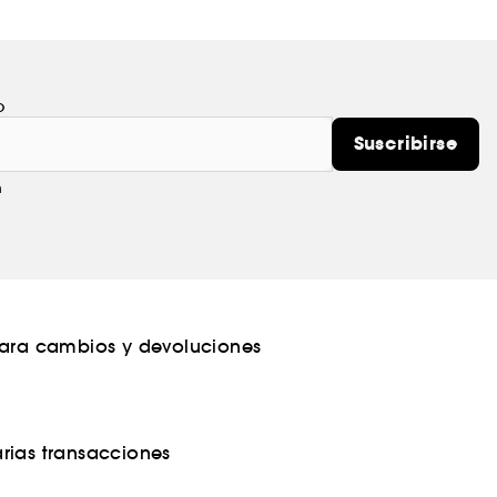
o
Suscribirse
m
para cambios y devoluciones
rias transacciones