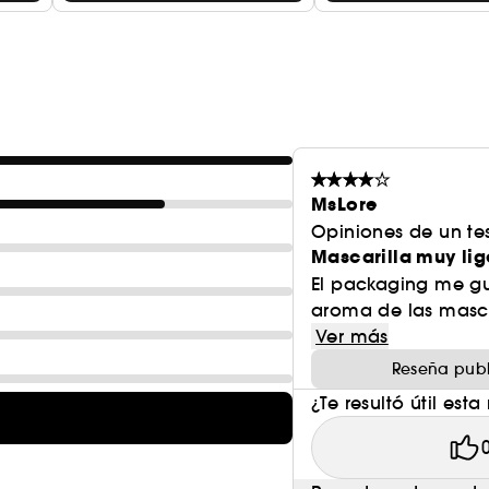
MsLore
Opiniones de un tes
Mascarilla muy lig
El packaging me gu
aroma de las masca
Ver más
Reseña publ
¿Te resultó útil esta