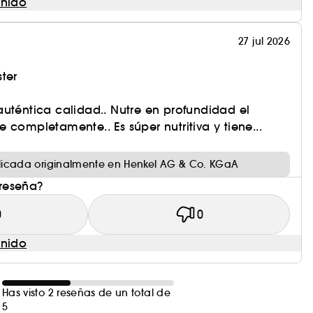
enido
27 jul 2026
ter
uténtica calidad.. Nutre en profundidad el
 completamente.. Es súper nutritiva y tiene...
icada originalmente en Henkel AG & Co. KGaA
 reseña?
0
0
enido
Has visto 2 reseñas de un total de
5