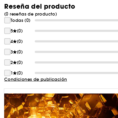
Reseña del producto
(0 reseñas de producto)
Todas (0)
5
(0)
4
(0)
3
(0)
2
(0)
1
(0)
Condiciones de publicación