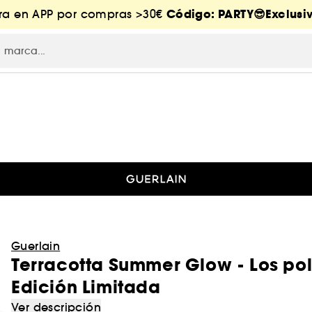
Código: PARTY😎Exclusiv
tra en APP por compras >30€
Guerlain
Terracotta Summer Glow - Los pol
Edición Limitada
Ver descripción