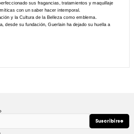
erfeccionado sus fragancias, tratamientos y maquillaje
míticas con un saber hacer intemporal.
ración y la Cultura de la Belleza como emblema.
za, desde su fundación, Guerlain ha dejado su huella a
o
Suscribirse
m