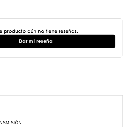
te producto aún no tiene reseñas.
Dar mi reseña
ANSMISIÓN