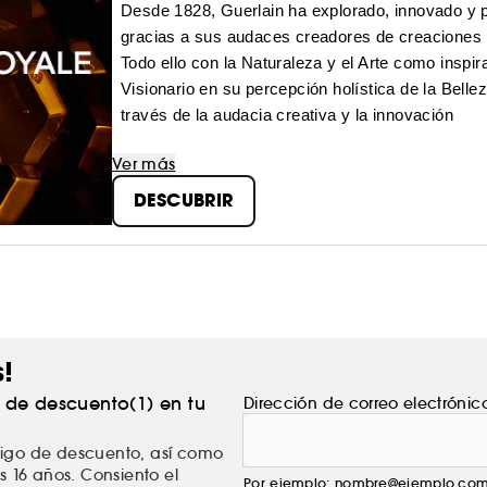
Desde 1828, Guerlain ha explorado, innovado y p
gracias a sus audaces creadores de creaciones 
Todo ello con la Naturaleza y el Arte como inspi
Visionario en su percepción holística de la Belle
través de la audacia creativa y la innovación
Ver más
DESCUBRIR
s!
% de descuento(1) en tu
Dirección de correo electrónic
ódigo de descuento, así como
s 16 años. Consiento el
Por ejemplo: nombre@ejemplo.co