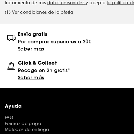
tratamiento de mis
datos personales
y acepto
la política 
(1) Ver condiciones de la oferta
Envío gratis
Por compras superiores a 30€
Saber más
Click & Collect
Recoge en 2h gratis*
Saber más
Ayuda
FAQ
Formas de pago
Métodos de entrega