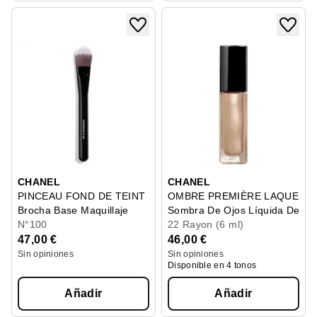
CHANEL
CHANEL
PINCEAU FOND DE TEINT
OMBRE PREMIÈRE LAQUE
Brocha Base Maquillaje
Sombra De Ojos Líquida De La
N°100
22 Rayon (6 ml)
47,00 €
46,00 €
Sin opiniones
Sin opiniones
Disponible en 4 tonos
Añadir
Añadir