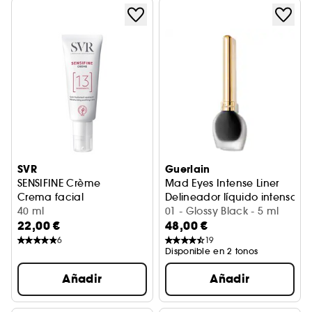
SVR
Guerlain
SENSIFINE Crème
Mad Eyes Intense Liner
Crema facial
Delineador líquido intenso
40 ml
01 - Glossy Black - 5 ml
22,00 €
48,00 €
6
19
Disponible en 2 tonos
Añadir
Añadir