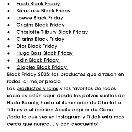
●
Fresh Black Friday
●
Kérastase Black Friday
●
Loewe Black Friday
●
Origins Black Friday
●
Charlotte Tilbury Black Friday
●
Clarins Black Friday
●
Dior Black Friday
●
Hugo Boss Black Friday
●
Isdin Black Friday
●
Olaplex Black Friday
Black Friday 2025: los productos que arrasan en
redes, al mejor precio
Los
productos virales
y los favoritos de redes
sociales están aquí: desde los polvos sueltos de
Huda Beauty, hasta el iluminador de Charlotte
Tilbury o el icónico Aceite capilar de Gisou.
¡Todo lo que ves en Instagram y TikTok está más
cerca que nunca… y con descuento!