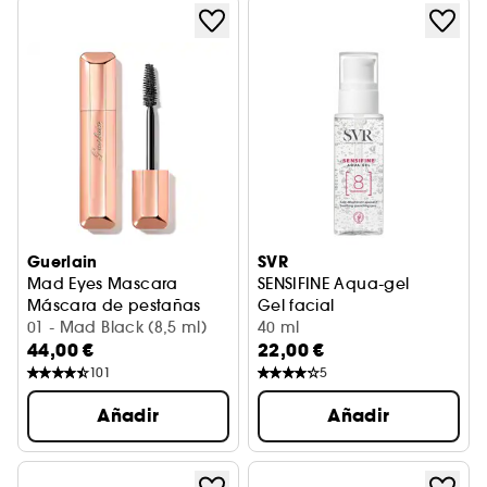
Guerlain
SVR
Mad Eyes Mascara
SENSIFINE Aqua-gel
Máscara de pestañas
Gel facial
01 - Mad Black (8,5 ml)
40 ml
44,00 €
22,00 €
101
5
Añadir
Añadir