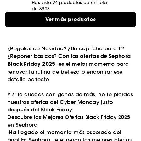
Has visto 24 productos de un total
de 3908
Ver más productos
¿Regalos de Navidad? ¿Un capricho para ti?
ofertas de Sephora
¿Reponer básicos? Con las
Black Friday 2025
, es el mejor momento para
renovar tu rutina de belleza o encontrar ese
detalle perfecto.
Y si te quedas con ganas de más, no te pierdas
nuestras ofertas del
Cyber Monday
justo
después del Black Friday.
Descubre las Mejores Ofertas Black Friday 2025
en Sephora
¡Ha llegado el momento más esperado del
año! En Sephora, te esperan las mejores ofertas