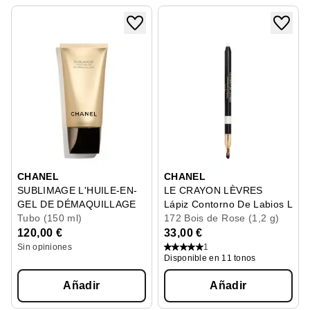
CHANEL
CHANEL
SUBLIMAGE L'HUILE-EN-
LE CRAYON LÈVRES
GEL DE DÉMAQUILLAGE
Lápiz Contorno De Labios Larg
Desmaquillante Definitivo
Tubo (150 ml)
172 Bois de Rose (1,2 g)
120,00 €
33,00 €
Sin opiniones
1
Disponible en 11 tonos
Añadir
Añadir