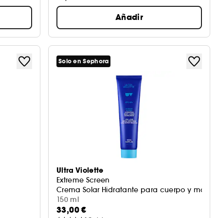
Añadir
Solo en Sephora
Ultra Violette
Extreme Screen
Crema Solar Hidratante para cuerpo y manos
150 ml
33,00 €