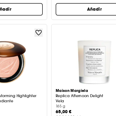
ñadir
Añadir
Maison Margiela
sforming Highlighter
Replica Afternoon Delight
Radiante
Vela
165 g
65,00 €