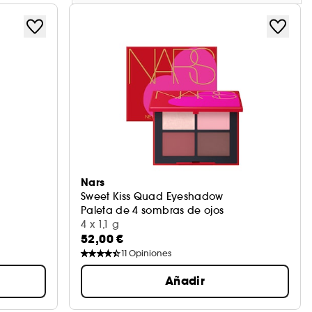
Nars
Sweet Kiss Quad Eyeshadow
Paleta de 4 sombras de ojos
4 x 1,1 g
52,00 €
11
Opiniones
Añadir