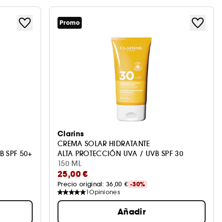
Promo
Clarins
CREMA SOLAR HIDRATANTE
N UVA / UVB SPF 50+
ALTA PROTECCIÓN UVA / UVB SPF 30
150 ML
25,00 €
Precio original: 
36,00 €
-30%
1
Opiniones
Añadir