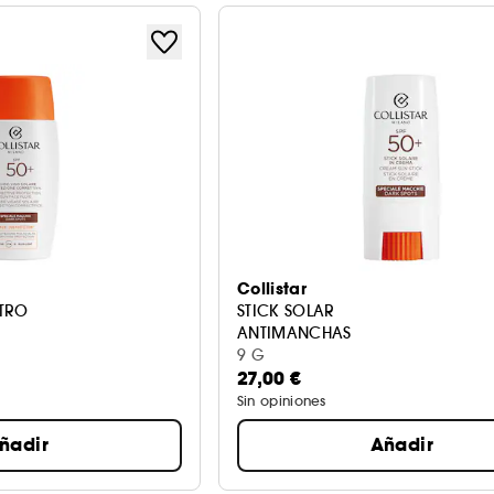
Collistar
TRO
STICK SOLAR
ANTIMANCHAS
9 G
27,00 €
Sin opiniones
ñadir
Añadir