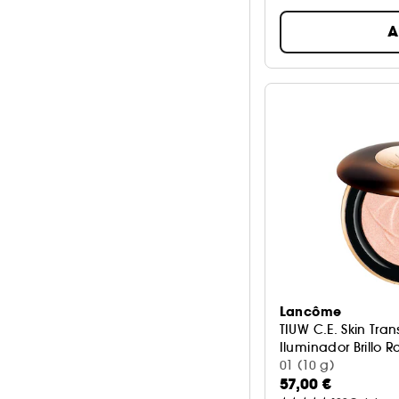
A
Lancôme
TIUW C.E. Skin Tran
Iluminador Brillo 
01 (10 g)
57,00 €