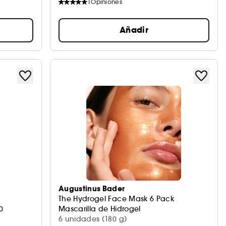
1
Opiniones
Añadir
Augustinus Bader
The Hydrogel Face Mask 6 Pack
0
Mascarilla de Hidrogel
6 unidades (180 g)