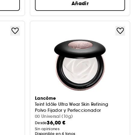
Añadir
Lancôme
Teint Idôle Ultra Wear Skin Refining
Polvo Fijador y Perfeccionador
00 Universal (10g)
36,00 €
Desde
Sin opiniones
Disponible en 4 tonos