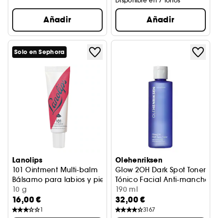
Disponible en 7 tonos
Añadir
Añadir
Solo en Sephora
Lanolips
Olehenriksen
101 Ointment Multi-balm
Glow 2OH Dark Spot Toner
Bálsamo para labios y pieles secas de sandía
Tónico Facial Anti-manchas
10 g
190 ml
16,00 €
32,00 €
1
3167