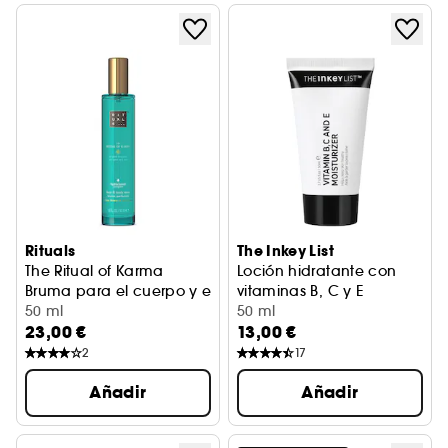
Rituals
The Inkey List
The Ritual of Karma
Loción hidratante con
Bruma para el cuerpo y el pelo
vitaminas B, C y E
50 ml
50 ml
23,00 €
13,00 €
2
17
Añadir
Añadir