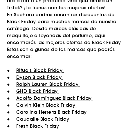
día a día o un producto viral que arrasa en
TikTok? ¡Lo tienes con las mejores ofertas!
En Sephora podrás encontrar descuentos de
Black Friday para muchas marcas de nuestro
catálogo. Desde marcas clásicas de
maquillaje a leyendas del perfume, aquí
encontrarás las mejores ofertas de Black Friday.
Estas son algunas de las marcas que podrás
encontrar:
●
Rituals Black Friday
●
Dyson Black Friday
●
Ralph Lauren Black Friday
●
GHD Black Friday
●
Adolfo Domínguez Black Friday
●
Calvin Klein Black Friday
●
Carolina Herrera Black Friday
●
Caudalie Black Friday
●
Fresh Black Friday