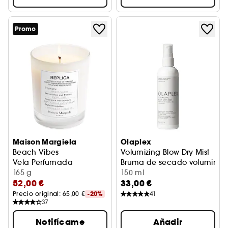
Promo
Maison Margiela
Olaplex
Beach Vibes
Volumizing Blow Dry Mist
Vela Perfumada
Bruma de secado voluminiz
165 g
150 ml
52,00 €
33,00 €
Precio original: 
65,00 €
-20%
41
37
Notifícame
Añadir