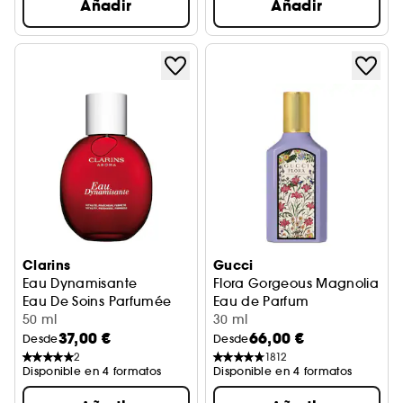
Añadir
Añadir
Clarins
Gucci
Eau Dynamisante
Flora Gorgeous Magnolia
Eau De Soins Parfumée
Eau de Parfum
50 ml
30 ml
37,00 €
66,00 €
Desde
Desde
2
1812
Disponible en 4 formatos
Disponible en 4 formatos