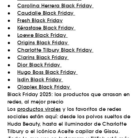
●
Carolina Herrera Black Friday
●
Caudalie Black Friday
●
Fresh Black Friday
●
Kérastase Black Friday
●
Loewe Black Friday
●
Origins Black Friday
●
Charlotte Tilbury Black Friday
●
Clarins Black Friday
●
Dior Black Friday
●
Hugo Boss Black Friday
●
Isdin Black Friday
●
Olaplex Black Friday
Black Friday 2025: los productos que arrasan en
redes, al mejor precio
Los
productos virales
y los favoritos de redes
sociales están aquí: desde los polvos sueltos de
Huda Beauty, hasta el iluminador de Charlotte
Tilbury o el icónico Aceite capilar de Gisou.