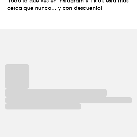
¡Todo lo que ves en Instagram y TikTok está más
cerca que nunca… y con descuento!