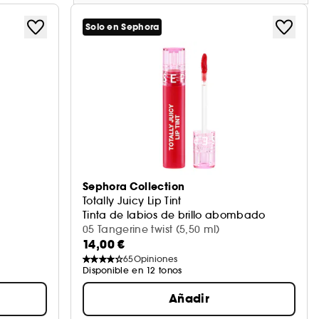
Solo en Sephora
Sephora Collection
Totally Juicy Lip Tint
Tinta de labios de brillo abombado
05 Tangerine twist (5,50 ml)
14,00 €
65
Opiniones
Disponible en 12 tonos
Añadir