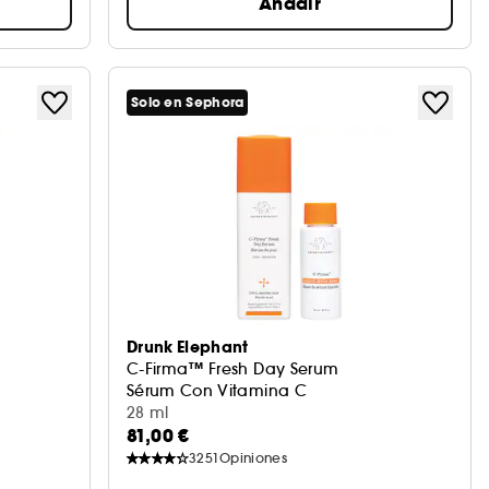
Añadir
Solo en Sephora
Drunk Elephant
C-Firma™ Fresh Day Serum
Sérum Con Vitamina C
28 ml
81,00 €
3251
Opiniones