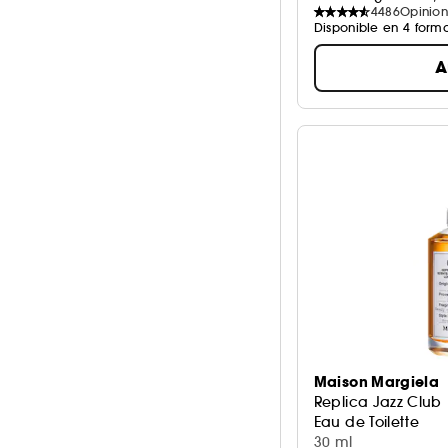
4486
Opinion
Disponible en 4 form
A
Maison Margiela
Replica Jazz Club
Eau de Toilette
30 ml