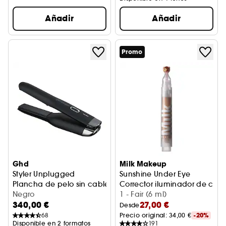
Añadir
Añadir
Promo
Ghd
Milk Makeup
Styler Unplugged
Sunshine Under Eye
Plancha de pelo sin cable
Corrector iluminador de cobe
Negro
1 - Fair (6 ml)
340,00 €
27,00 €
Desde
68
Precio original: 
34,00 €
-20%
Disponible en 2 formatos
191