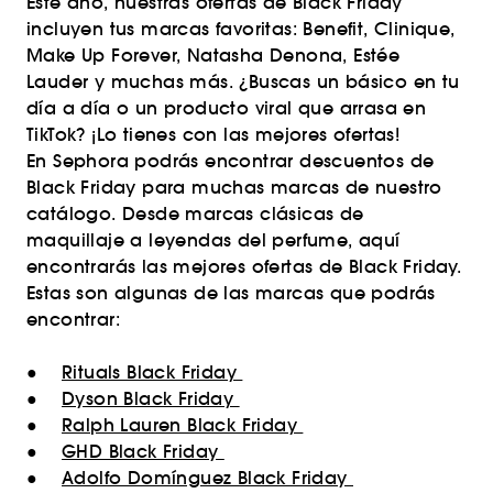
Este año, nuestras ofertas de Black Friday
incluyen tus marcas favoritas: Benefit, Clinique,
Make Up Forever, Natasha Denona, Estée
Lauder y muchas más. ¿Buscas un básico en tu
día a día o un producto viral que arrasa en
TikTok? ¡Lo tienes con las mejores ofertas!
En Sephora podrás encontrar descuentos de
Black Friday para muchas marcas de nuestro
catálogo. Desde marcas clásicas de
maquillaje a leyendas del perfume, aquí
encontrarás las mejores ofertas de Black Friday.
Estas son algunas de las marcas que podrás
encontrar:
●
Rituals Black Friday
●
Dyson Black Friday
●
Ralph Lauren Black Friday
●
GHD Black Friday
●
Adolfo Domínguez Black Friday