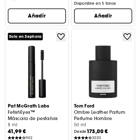
Disponible en 5 tonos
Añadir
Añadir
Solo en Sephora
Pat McGrath Labs
Tom Ford
FetishEyes™
Ombre Leather Parfum
Máscara de pestañas
Perfume Hombre
8 ml
50 ml
41,99 €
173,00 €
Desde
942
3020