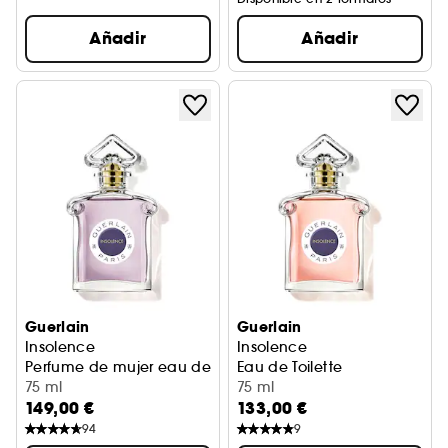
Añadir
Añadir
Guerlain
Guerlain
Insolence
Insolence
Perfume de mujer eau de parfum
Eau de Toilette
75 ml
75 ml
149,00 €
133,00 €
94
9