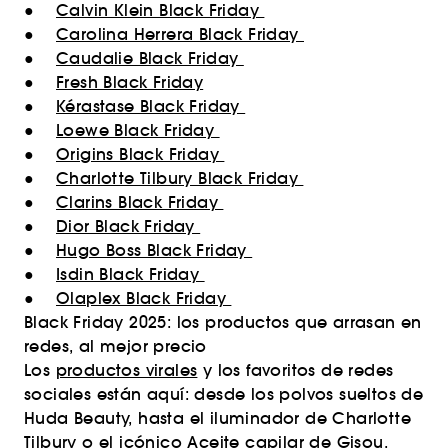
●
Calvin Klein Black Friday
●
Carolina Herrera Black Friday
●
Caudalie Black Friday
●
Fresh Black Friday
●
Kérastase Black Friday
●
Loewe Black Friday
●
Origins Black Friday
●
Charlotte Tilbury Black Friday
●
Clarins Black Friday
●
Dior Black Friday
●
Hugo Boss Black Friday
●
Isdin Black Friday
●
Olaplex Black Friday
Black Friday 2025: los productos que arrasan en
redes, al mejor precio
Los
productos virales
y los favoritos de redes
sociales están aquí: desde los polvos sueltos de
Huda Beauty, hasta el iluminador de Charlotte
Tilbury o el icónico Aceite capilar de Gisou.