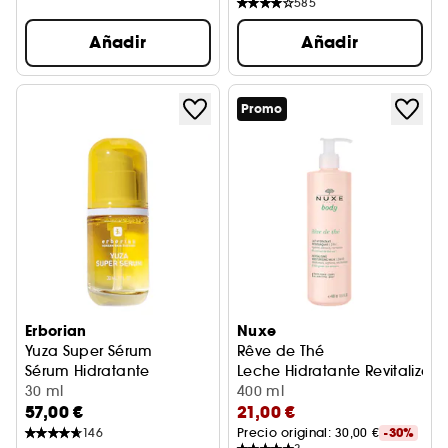
585
Añadir
Añadir
Promo
Erborian
Nuxe
Yuza Super Sérum
Rêve de Thé
Sérum Hidratante
Leche Hidratante Revitalizan
30 ml
400 ml
57,00 €
21,00 €
146
Precio original: 
30,00 €
-30%