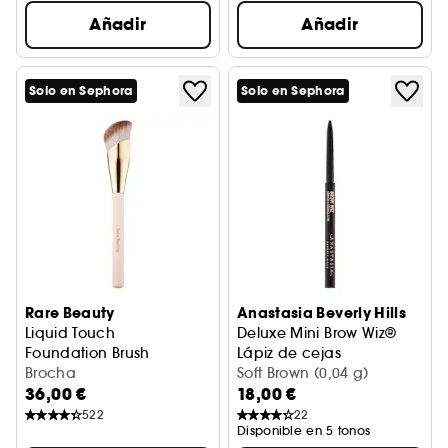
Añadir
Añadir
Solo en Sephora
Solo en Sephora
Rare Beauty
Anastasia Beverly Hills
Liquid Touch
Deluxe Mini Brow Wiz®
Foundation Brush
Lápiz de cejas
Brocha
Soft Brown (0,04 g)
36,00 €
18,00 €
522
22
Disponible en 5 tonos