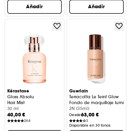
Añadir
Añadir
Kérastase
Guerlain
Gloss Absolu
Terracotta Le Teint Glow
Hair Mist
Fondo de maquillaje luminos
30 ml
2N (35ml)
40,00 €
63,00 €
Desde
264
3
Disponible en 30 tonos