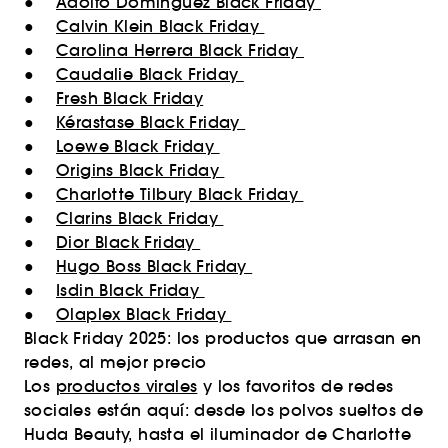
●
Adolfo Domínguez Black Friday
●
Calvin Klein Black Friday
●
Carolina Herrera Black Friday
●
Caudalie Black Friday
●
Fresh Black Friday
●
Kérastase Black Friday
●
Loewe Black Friday
●
Origins Black Friday
●
Charlotte Tilbury Black Friday
●
Clarins Black Friday
●
Dior Black Friday
●
Hugo Boss Black Friday
●
Isdin Black Friday
●
Olaplex Black Friday
Black Friday 2025: los productos que arrasan en
redes, al mejor precio
Los
productos virales
y los favoritos de redes
sociales están aquí: desde los polvos sueltos de
Huda Beauty, hasta el iluminador de Charlotte