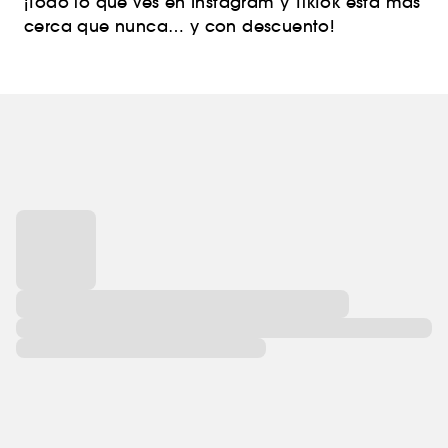
¡Todo lo que ves en Instagram y TikTok está más
cerca que nunca… y con descuento!