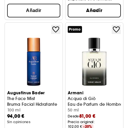
Añadir
Añadir
Promo
Augustinus Bader
Armani
The Face Mist
Acqua di Giò
Bruma Facial Hidratante
Eau de Parfum de Hombre 
100 ml
50 ml
94,00 €
81,00 €
Desde
Sin opiniones
Precio original: 
102,00 €
-20%