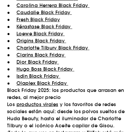
●
Carolina Herrera Black Friday
●
Caudalie Black Friday
●
Fresh Black Friday
●
Kérastase Black Friday
●
Loewe Black Friday
●
Origins Black Friday
●
Charlotte Tilbury Black Friday
●
Clarins Black Friday
●
Dior Black Friday
●
Hugo Boss Black Friday
●
Isdin Black Friday
●
Olaplex Black Friday
Black Friday 2025: los productos que arrasan en
redes, al mejor precio
Los
productos virales
y los favoritos de redes
sociales están aquí: desde los polvos sueltos de
Huda Beauty, hasta el iluminador de Charlotte
Tilbury o el icónico Aceite capilar de Gisou.