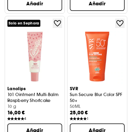
Añadir
Añadir
Solo en Sephora
Lanolips
SVR
101 Ointment Multi-Balm
Sun Secure Blur Color SPF
Raspberry Shortcake
50+
Lip Care
10 g
Protección Solar
50ML
16,00 €
25,00 €
4
1
Añadir
Añadir