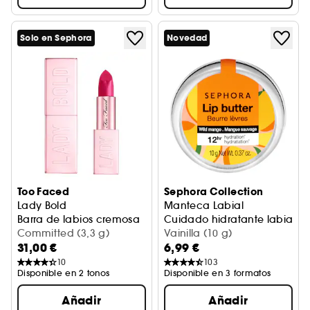
Solo en Sephora
Novedad
Too Faced
Sephora Collection
Lady Bold
Manteca Labial
Barra de labios cremosa
Cuidado hidratante labial 12
Committed (3,3 g)
Vainilla (10 g)
31,00 €
6,99 €
10
103
Disponible en 2 tonos
Disponible en 3 formatos
Añadir
Añadir