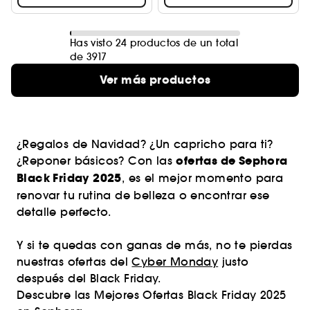
Has visto 24 productos de un total
de 3917
Ver más productos
¿Regalos de Navidad? ¿Un capricho para ti?
ofertas de Sephora
¿Reponer básicos? Con las
Black Friday 2025
, es el mejor momento para
renovar tu rutina de belleza o encontrar ese
detalle perfecto.
Y si te quedas con ganas de más, no te pierdas
nuestras ofertas del
Cyber Monday
justo
después del Black Friday.
Descubre las Mejores Ofertas Black Friday 2025