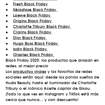
●
Fresh Black Friday
●
Kérastase Black Friday
●
Loewe Black Friday
●
Origins Black Friday
●
Charlotte Tilbury Black Friday
●
Clarins Black Friday
●
Dior Black Friday
●
Hugo Boss Black Friday
●
Isdin Black Friday
●
Olaplex Black Friday
Black Friday 2025: los productos que arrasan en
redes, al mejor precio
Los
productos virales
y los favoritos de redes
sociales están aquí: desde los polvos sueltos de
Huda Beauty, hasta el iluminador de Charlotte
Tilbury o el icónico Aceite capilar de Gisou.
¡Todo lo que ves en Instagram y TikTok está más
cerca que nunca… y con descuento!