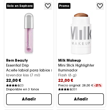
Solo en Sephora
Promo
Rem Beauty
Milk Makeup
Essential Drip
Mini Stick Highlighter
Aceite labial para labios secos
Iluminador
lavendar kiss (7 ml)
Flash (6 g)
22,00 €
22,00 €
23
Precio original: 
28,00 €
-21%
Disponible en 3 tonos
201
Añadir
Añadir