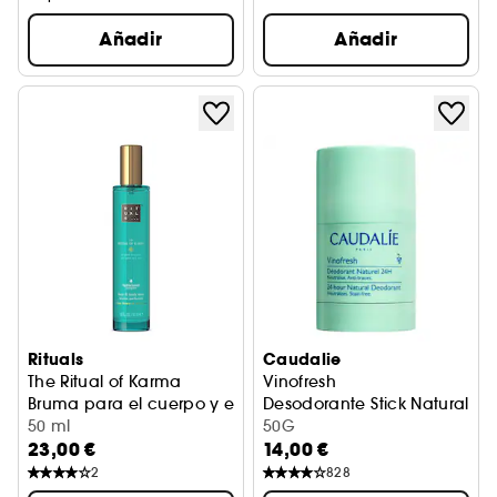
Añadir
Añadir
Rituals
Caudalie
The Ritual of Karma
Vinofresh
Bruma para el cuerpo y el pelo
Desodorante Stick Natural
50 ml
50G
23,00 €
14,00 €
2
828