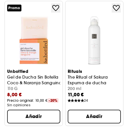
Promo
Unbottled
Rituals
Gel de Ducha Sin Botella
The Ritual of Sakura
Coco & Naranja Sanguina
Espuma de ducha
110 G
200 ml
8,00 €
11,00 €
Precio original: 
10,00 €
-20%
24
Sin opiniones
Añadir
Añadir