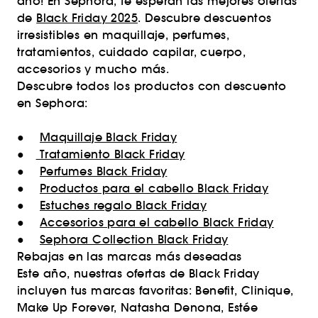
año! En Sephora, te esperan las mejores ofertas
de
Black Friday 2025
. Descubre descuentos
irresistibles en maquillaje, perfumes,
tratamientos, cuidado capilar, cuerpo,
accesorios y mucho más.
Descubre todos los productos con descuento
en Sephora:
●
Maquillaje Black Friday
●
Tratamiento Black Friday
●
Perfumes Black Friday
●
Productos para el cabello Black Friday
●
Estuches regalo Black Friday
●
Accesorios para el cabello Black Friday
●
Sephora Collection Black Friday
Rebajas en las marcas más deseadas
Este año, nuestras ofertas de Black Friday
incluyen tus marcas favoritas: Benefit, Clinique,
Make Up Forever, Natasha Denona, Estée