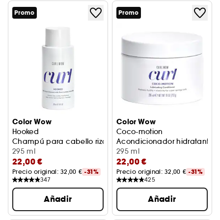
Promo
Promo
Color Wow
Color Wow
Hooked
Coco-motion
Champú para cabello rizado
Acondicionador hidratante p
295 ml
295 ml
22,00 €
22,00 €
Precio original: 
32,00 €
-31%
Precio original: 
32,00 €
-31%
347
425
Añadir
Añadir