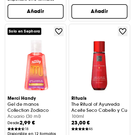
Añadir
Añadir
Solo en Sephora
Merci Handy
Rituals
Gel de manos
The Ritual of Ayurveda
Collection Zodiaco
Aceite Seco Cabello y Cuerp
Acuario (30 ml)
100ml
2,99 €
23,00 €
Desde
18
46
Disponible en 12 formatos