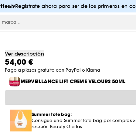
ites
🎁Regístrate ahora para ser de los primeros en co
Ver descripción
54,00 €
Pago a plazos gratuito con
PayPal
o
Klarna
MERVEILLANCE LIFT CREME VELOURS 50ML
Summer tote bag:
Consigue una Summer tote bag por compras >
sección Beauty Ofertas.