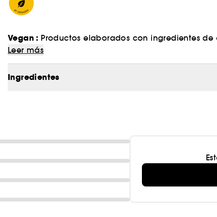
Vegan :
Productos elaborados con ingredientes de o
Leer más
Ingredientes
Es