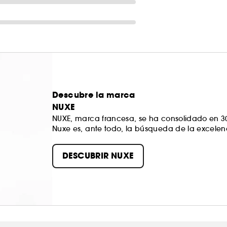
Descubre la marca
NUXE
NUXE, marca francesa, se ha consolidado en 30
Nuxe es, ante todo, la búsqueda de la excelen
de la naturaleza y la eficacia de la ciencia.
DESCUBRIR NUXE