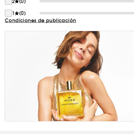
2
(0)
1
(0)
Condiciones de publicación