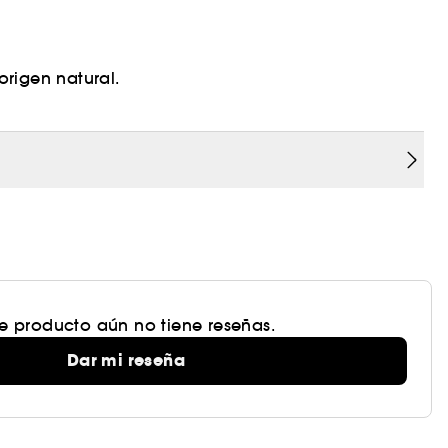
rigen natural.
te producto aún no tiene reseñas.
Dar mi reseña