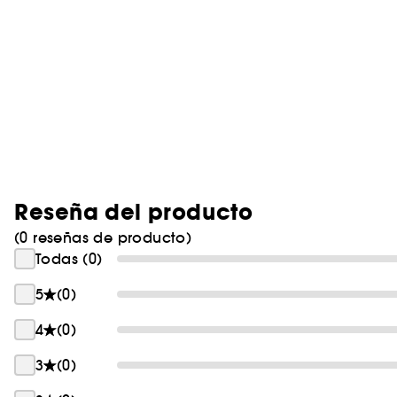
Reseña del producto
(0 reseñas de producto)
Todas (0)
5
(0)
4
(0)
3
(0)