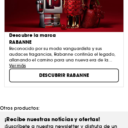
Descubre la marca
RABANNE
Reconocido por su moda vanguardista y sus
audaces fragancias, Rabanne continúa el legado,
allanando el camino para una nueva era de la
belleza.
Ver más
DESCUBRIR RABANNE
Otros productos:
¡Recibe nuestras noticias y ofertas!
¡Suscríbete a nuestra newsletter y disfruta de un