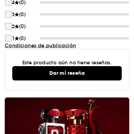
4
(0)
3
(0)
2
(0)
1
(0)
Condiciones de publicación
Este producto aún no tiene reseñas.
Dar mi reseña