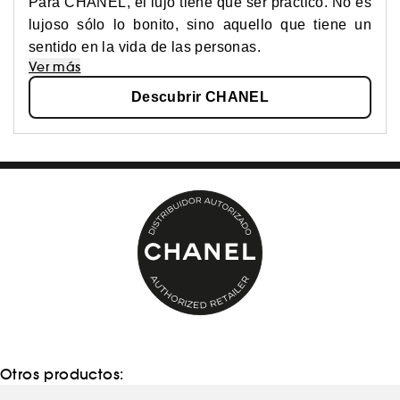
Para CHANEL, el lujo tiene que ser práctico. No es
lujoso sólo lo bonito, sino aquello que tiene un
sentido en la vida de las personas.
Ver más
Descubrir CHANEL
Otros productos: