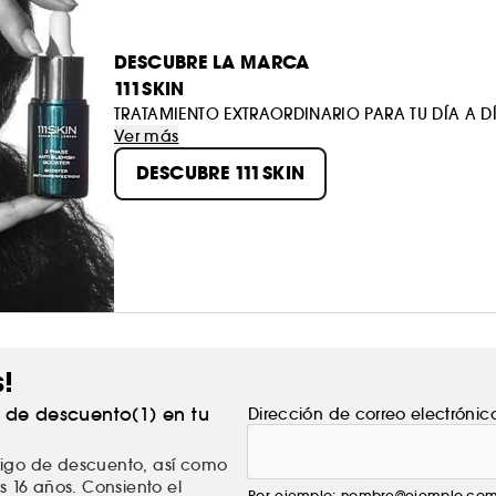
DESCUBRE LA MARCA
111SKIN
TRATAMIENTO EXTRAORDINARIO PARA TU DÍA A D
Ver más
DESCUBRE 111SKIN
s!
% de descuento(1) en tu
Dirección de correo electrónic
ódigo de descuento, así como
s 16 años. Consiento el
Por ejemplo: nombre@ejemplo.co