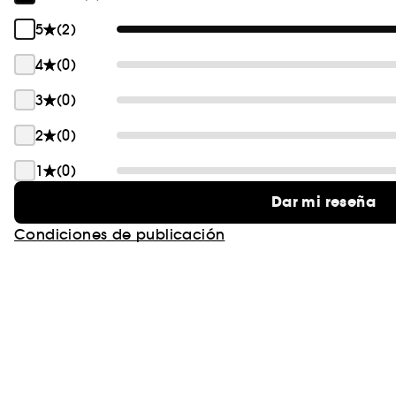
5
(2)
4
(0)
3
(0)
2
(0)
1
(0)
Dar mi reseña
Condiciones de publicación