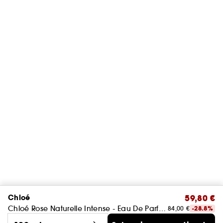
Chloé
59,80 €
Chloé Rose Naturelle Intense - Eau De Parfum
84,00 €
-28.8%