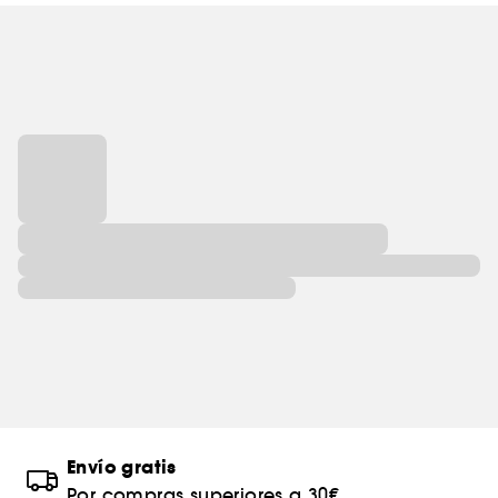
Envío gratis
Por compras superiores a 30€