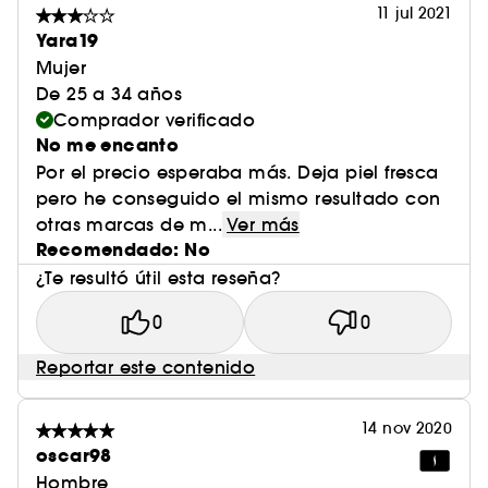
11 jul 2021
Yara19
Mujer
De 25 a 34 años
Comprador verificado
No me encanto
Por el precio esperaba más. Deja piel fresca
pero he conseguido el mismo resultado con
otras marcas de m...
Ver más
Recomendado: No
¿Te resultó útil esta reseña?
0
0
Reportar este contenido
14 nov 2020
oscar98
Hombre