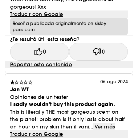
gorgeous! Xxx
Traducir con Google
Reseña publicada originalmente en sisley-
paris.com
¿Te resultó útil esta reseña?
0
0
Reportar este contenido
06 ago 2024
Jan WT
Opiniones de un tester
I sadly wouldn't buy this product again.
This is literally THE most gorgeous scent on
the planet; problem is it only lasts about half
an hour on my skin then it vani...
Ver más
Traducir con Google