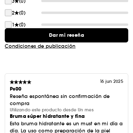
3
(0)
2
(0)
1
(0)
Dar mi reseña
Condiciones de publicación
16 jun 2025
Ps00
Reseña espontánea sin confirmación de
compra
Utilizando este producto desde Un mes
Bruma súper hidratante y fina
Esta bruma hidratante es un must en mi día a
día. La uso como preparación de la piel