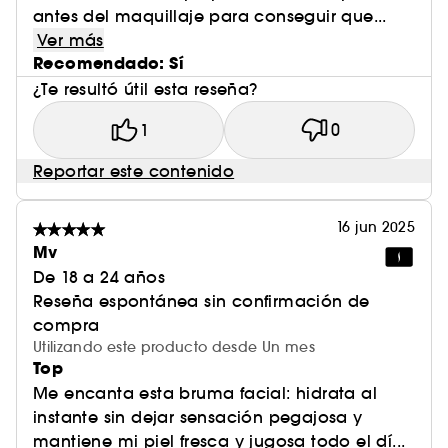
antes del maquillaje para conseguir que...
Ver más
Recomendado: Sí
¿Te resultó útil esta reseña?
1
0
Reportar este contenido
16 jun 2025
Mv
De 18 a 24 años
Reseña espontánea sin confirmación de
compra
Utilizando este producto desde Un mes
Top
Me encanta esta bruma facial: hidrata al
instante sin dejar sensación pegajosa y
mantiene mi piel fresca y jugosa todo el dí...