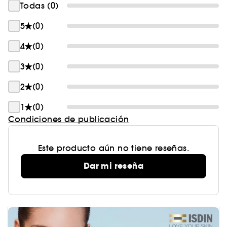
Todas (0)
5
(0)
4
(0)
3
(0)
2
(0)
1
(0)
Condiciones de publicación
Este producto aún no tiene reseñas.
Dar mi reseña