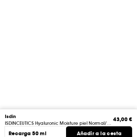
Isdin
43,00 €
ISDINCEUTICS Hyaluronic Moisture piel Normal/Seca - Recarga
Recarga 50 ml
Añadir a la cesta